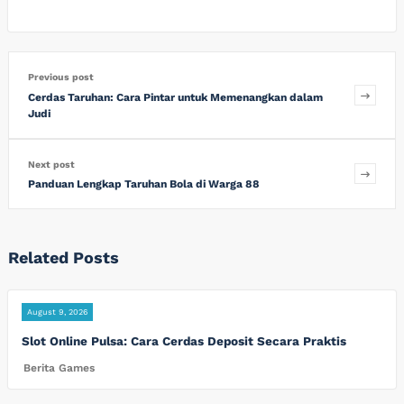
Previous post
Cerdas Taruhan: Cara Pintar untuk Memenangkan dalam
Judi
Next post
Panduan Lengkap Taruhan Bola di Warga 88
Related Posts
August 9, 2026
Slot Online Pulsa: Cara Cerdas Deposit Secara Praktis
Berita Games