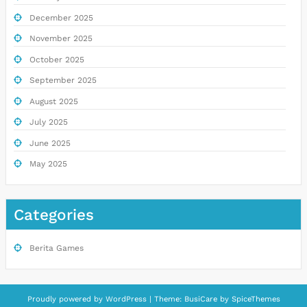
December 2025
November 2025
October 2025
September 2025
August 2025
July 2025
June 2025
May 2025
Categories
Berita Games
Proudly powered by
WordPress
| Theme:
BusiCare
by
SpiceThemes