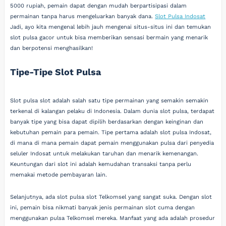
5000 rupiah, pemain dapat dengan mudah berpartisipasi dalam
permainan tanpa harus mengeluarkan banyak dana.
Slot Pulsa Indosat
Jadi, ayo kita mengenal lebih jauh mengenai situs-situs ini dan temukan
slot pulsa gacor untuk bisa memberikan sensasi bermain yang menarik
dan berpotensi menghasilkan!
Tipe-Tipe Slot Pulsa
Slot pulsa slot adalah salah satu tipe permainan yang semakin semakin
terkenal di kalangan pelaku di Indonesia. Dalam dunia slot pulsa, terdapat
banyak tipe yang bisa dapat dipilih berdasarkan dengan keinginan dan
kebutuhan pemain para pemain. Tipe pertama adalah slot pulsa Indosat,
di mana di mana pemain dapat pemain menggunakan pulsa dari penyedia
seluler Indosat untuk melakukan taruhan dan menarik kemenangan.
Keuntungan dari slot ini adalah kemudahan transaksi tanpa perlu
memakai metode pembayaran lain.
Selanjutnya, ada slot pulsa slot Telkomsel yang sangat suka. Dengan slot
ini, pemain bisa nikmati banyak jenis permainan slot cuma dengan
menggunakan pulsa Telkomsel mereka. Manfaat yang ada adalah prosedur