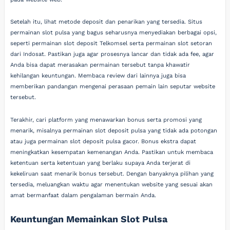
Setelah itu, lihat metode deposit dan penarikan yang tersedia. Situs
permainan slot pulsa yang bagus seharusnya menyediakan berbagai opsi,
seperti permainan slot deposit Telkomsel serta permainan slot setoran
dari Indosat. Pastikan juga agar prosesnya lancar dan tidak ada fee, agar
Anda bisa dapat merasakan permainan tersebut tanpa khawatir
kehilangan keuntungan. Membaca review dari lainnya juga bisa
memberikan pandangan mengenai perasaan pemain lain seputar website
tersebut.
Terakhir, cari platform yang menawarkan bonus serta promosi yang
menarik, misalnya permainan slot deposit pulsa yang tidak ada potongan
atau juga permainan slot deposit pulsa gacor. Bonus ekstra dapat
meningkatkan kesempatan kemenangan Anda. Pastikan untuk membaca
ketentuan serta ketentuan yang berlaku supaya Anda terjerat di
kekeliruan saat menarik bonus tersebut. Dengan banyaknya pilihan yang
tersedia, meluangkan waktu agar menentukan website yang sesuai akan
amat bermanfaat dalam pengalaman bermain Anda.
Keuntungan Memainkan Slot Pulsa