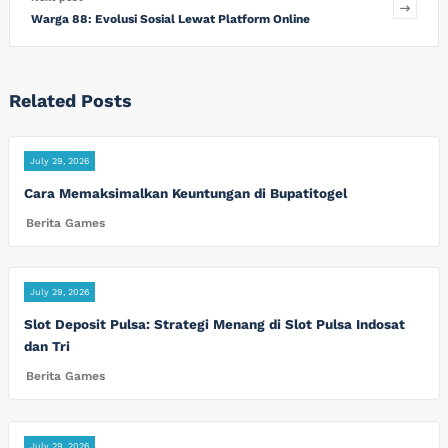
Warga 88: Evolusi Sosial Lewat Platform Online
Related Posts
July 29, 2026
Cara Memaksimalkan Keuntungan di Bupatitogel
Berita Games
July 29, 2026
Slot Deposit Pulsa: Strategi Menang di Slot Pulsa Indosat
dan Tri
Berita Games
July 29, 2026