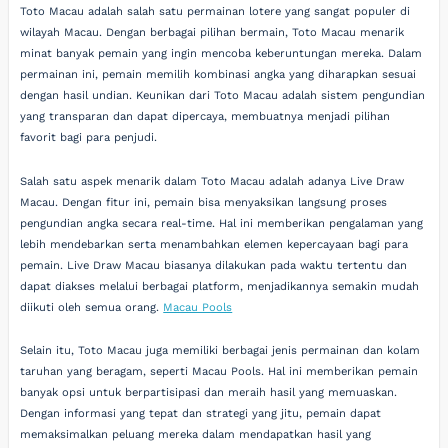
Toto Macau adalah salah satu permainan lotere yang sangat populer di
wilayah Macau. Dengan berbagai pilihan bermain, Toto Macau menarik
minat banyak pemain yang ingin mencoba keberuntungan mereka. Dalam
permainan ini, pemain memilih kombinasi angka yang diharapkan sesuai
dengan hasil undian. Keunikan dari Toto Macau adalah sistem pengundian
yang transparan dan dapat dipercaya, membuatnya menjadi pilihan
favorit bagi para penjudi.
Salah satu aspek menarik dalam Toto Macau adalah adanya Live Draw
Macau. Dengan fitur ini, pemain bisa menyaksikan langsung proses
pengundian angka secara real-time. Hal ini memberikan pengalaman yang
lebih mendebarkan serta menambahkan elemen kepercayaan bagi para
pemain. Live Draw Macau biasanya dilakukan pada waktu tertentu dan
dapat diakses melalui berbagai platform, menjadikannya semakin mudah
diikuti oleh semua orang.
Macau Pools
Selain itu, Toto Macau juga memiliki berbagai jenis permainan dan kolam
taruhan yang beragam, seperti Macau Pools. Hal ini memberikan pemain
banyak opsi untuk berpartisipasi dan meraih hasil yang memuaskan.
Dengan informasi yang tepat dan strategi yang jitu, pemain dapat
memaksimalkan peluang mereka dalam mendapatkan hasil yang