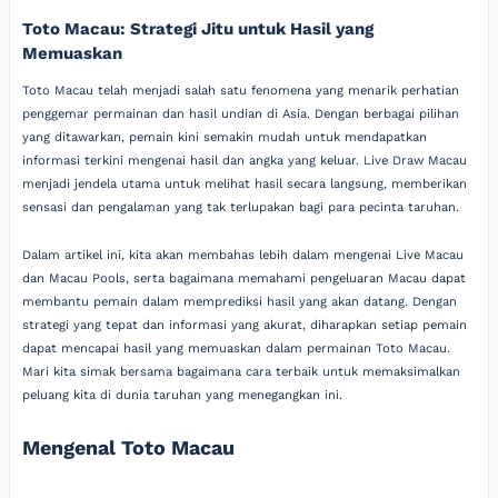
Toto Macau: Strategi Jitu untuk Hasil yang
Memuaskan
Toto Macau telah menjadi salah satu fenomena yang menarik perhatian
penggemar permainan dan hasil undian di Asia. Dengan berbagai pilihan
yang ditawarkan, pemain kini semakin mudah untuk mendapatkan
informasi terkini mengenai hasil dan angka yang keluar. Live Draw Macau
menjadi jendela utama untuk melihat hasil secara langsung, memberikan
sensasi dan pengalaman yang tak terlupakan bagi para pecinta taruhan.
Dalam artikel ini, kita akan membahas lebih dalam mengenai Live Macau
dan Macau Pools, serta bagaimana memahami pengeluaran Macau dapat
membantu pemain dalam memprediksi hasil yang akan datang. Dengan
strategi yang tepat dan informasi yang akurat, diharapkan setiap pemain
dapat mencapai hasil yang memuaskan dalam permainan Toto Macau.
Mari kita simak bersama bagaimana cara terbaik untuk memaksimalkan
peluang kita di dunia taruhan yang menegangkan ini.
Mengenal Toto Macau