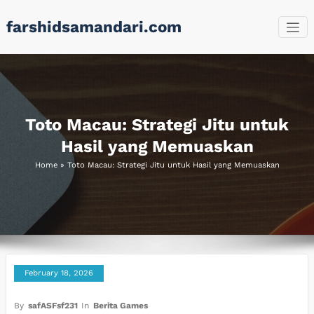
Skip
farshidsamandari.com
to
content
Toto Macau: Strategi Jitu untuk
Hasil yang Memuaskan
Home
»
Toto Macau: Strategi Jitu untuk Hasil yang Memuaskan
February 18, 2026
By
safASFsf231
In
Berita Games