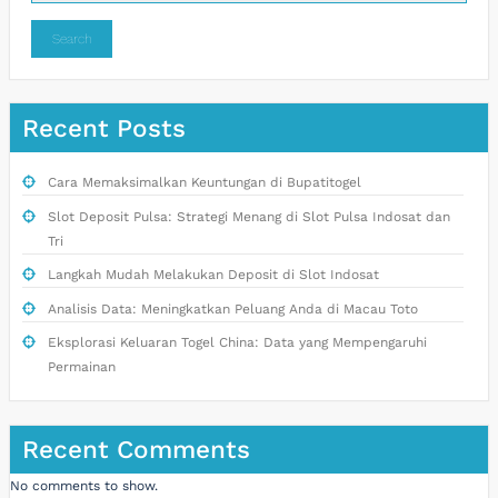
Search
Recent Posts
Cara Memaksimalkan Keuntungan di Bupatitogel
Slot Deposit Pulsa: Strategi Menang di Slot Pulsa Indosat dan
Tri
Langkah Mudah Melakukan Deposit di Slot Indosat
Analisis Data: Meningkatkan Peluang Anda di Macau Toto
Eksplorasi Keluaran Togel China: Data yang Mempengaruhi
Permainan
Recent Comments
No comments to show.