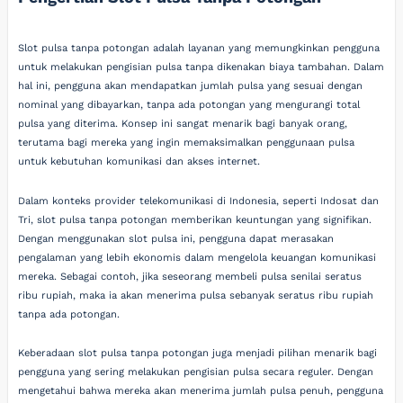
Slot pulsa tanpa potongan adalah layanan yang memungkinkan pengguna
untuk melakukan pengisian pulsa tanpa dikenakan biaya tambahan. Dalam
hal ini, pengguna akan mendapatkan jumlah pulsa yang sesuai dengan
nominal yang dibayarkan, tanpa ada potongan yang mengurangi total
pulsa yang diterima. Konsep ini sangat menarik bagi banyak orang,
terutama bagi mereka yang ingin memaksimalkan penggunaan pulsa
untuk kebutuhan komunikasi dan akses internet.
Dalam konteks provider telekomunikasi di Indonesia, seperti Indosat dan
Tri, slot pulsa tanpa potongan memberikan keuntungan yang signifikan.
Dengan menggunakan slot pulsa ini, pengguna dapat merasakan
pengalaman yang lebih ekonomis dalam mengelola keuangan komunikasi
mereka. Sebagai contoh, jika seseorang membeli pulsa senilai seratus
ribu rupiah, maka ia akan menerima pulsa sebanyak seratus ribu rupiah
tanpa ada potongan.
Keberadaan slot pulsa tanpa potongan juga menjadi pilihan menarik bagi
pengguna yang sering melakukan pengisian pulsa secara reguler. Dengan
mengetahui bahwa mereka akan menerima jumlah pulsa penuh, pengguna