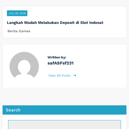
July 29, 2026
Langkah Mudah Melakukan Deposit di Slot Indosat
Berita Games
Written by:
safASFsf231
View All Posts
Search