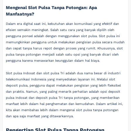
Mengenal Slot Pulsa Tanpa Potongan: Apa
Manfaatnya?
Dalam era digital saat ini, kebutuhan akan komunikasi yang efektif dan
efisien semakin meningkat. Salah satu cara yang banyak dipilih oleh
pengguna ponsel adalah dengan menggunakan slot pulsa. Slot pulsa ini
memungkinkan pengguna untuk melakukan pengisian pulsa secara mudah
dan cepat tanpa harus repot dengan proses yang rumit. Khususnya, slot
pulsa tanpa potongan menjadi salah satu opsi yang banyak dicari oleh
pengguna karena menawarkan keunggulan dalam hal biaya.
Slot pulsa Indosat dan slot pulsa Tri adalah dua nama besar di industri
telekomunikasi Indonesia yang menyediakan layanan ini. Melalui slot
deposit pulsa, pengguna dapat melakukan pengisian yang lebih fleksibel
dan praktis. Namun, yang paling menarik perhatian adalah opsi deposit
pulsa Indosat dan deposit pulsa Tri tanpa potongan, yang memberikan
manfaat lebih dalam hal penghematan dan kemudahan. Dalam artikel ini,
kita akan membahas lebih dalam mengenai slot pulsa tanpa potongan
dan apa saja manfaat yang ditawarkannya.
Pengertian Slot Pulsa Tanpa Potongan