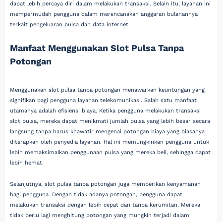
dapat lebih percaya diri dalam melakukan transaksi. Selain itu, layanan ini
mempermudah pengguna dalam merencanakan anggaran bulanannya
terkait pengeluaran pulsa dan data internet.
Manfaat Menggunakan Slot Pulsa Tanpa
Potongan
Menggunakan slot pulsa tanpa potongan menawarkan keuntungan yang
signifikan bagi pengguna layanan telekomunikasi. Salah satu manfaat
utamanya adalah efisiensi biaya. Ketika pengguna melakukan transaksi
slot pulsa, mereka dapat menikmati jumlah pulsa yang lebih besar secara
langsung tanpa harus khawatir mengenai potongan biaya yang biasanya
diterapkan oleh penyedia layanan. Hal ini memungkinkan pengguna untuk
lebih memaksimalkan penggunaan pulsa yang mereka beli, sehingga dapat
lebih hemat.
Selanjutnya, slot pulsa tanpa potongan juga memberikan kenyamanan
bagi pengguna. Dengan tidak adanya potongan, pengguna dapat
melakukan transaksi dengan lebih cepat dan tanpa kerumitan. Mereka
tidak perlu lagi menghitung potongan yang mungkin terjadi dalam