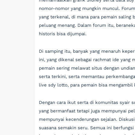
memanfaatkan grafik Sidney serta data sdy
nomor-nomor yang mungkin muncul. Forum s
yang terkenal, di mana para pemain saling 
peluang menang. Dalam forum itu, beraneka 
historis bisa dijumpai.
Di samping itu, banyak yang menaruh keper
ini, yang dikenal sebagai rachmat ide yan
pemain sering melawat situs dengan undian
serta terkini, serta memantau perkembanga
live sdy lotto, para pemain bisa mengambil 
Dengan cara ikut serta di komunitas syair 
yang bermanfaat tetapi juga mempunyai pel
mempunyai kecenderungan sejalan. Diskusi
suasana semakin seru. Semua ini berfungsi