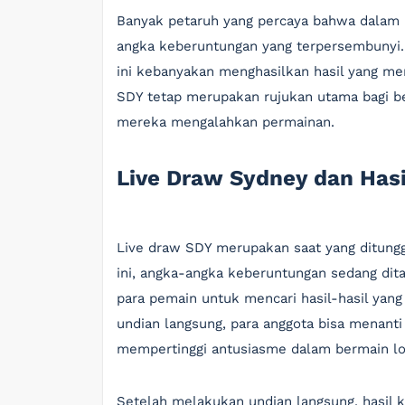
Banyak petaruh yang percaya bahwa dalam
angka keberuntungan yang terpersembunyi. P
ini kebanyakan menghasilkan hasil yang mem
SDY tetap merupakan rujukan utama bagi b
mereka mengalahkan permainan.
Live Draw Sydney dan Hasi
Live draw SDY merupakan saat yang ditungg
ini, angka-angka keberuntungan sedang dit
para pemain untuk mencari hasil-hasil yang
undian langsung, para anggota bisa menanti
mempertinggi antusiasme dalam bermain lo
Setelah melakukan undian langsung, hasil