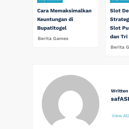
Cara Memaksimalkan
Slot De
Keuntungan di
Strateg
Bupatitogel
Slot Pu
dan Tri
Berita Games
Berita 
Written
safAS
View Al