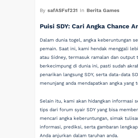
By
safASFsf231
In
Berita Games
Puisi SDY: Cari Angka Chance A
Dalam dunia togel, angka keberuntungan se
pemain. Saat ini, kami hendak menggali leb
atau Sidney, termasuk ramalan dan output t
berkecimpung di dunia ini, pasti sudah akrab 
penarikan langsung SDY, serta data-data SD
menunjang anda mendapatkan angka yang t
Selain itu, kami akan hidangkan informasi se
tips dari forum syair SDY yang bisa memberi
mencari angka keberuntungan, simak tulis
informasi, prediksi, serta gambaran lengkap
Anda anjurkan dalam taruhan anda.