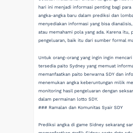
hari ini menjadi informasi penting bagi par
angka-angka baru dalam prediksi dan lomba
menyediakan informasi yang bisa dianalisi
atau memahami pola yang ada. Karena itu, p
pengeluaran, baik itu dari sumber formal m
Untuk orang-orang yang ingin ingin mencari
tersedia paito Sydney yang memuat informa
memanfaatkan paito berwarna SDY dan inf
menemukan angka keberuntungan milik merek
monitoring hasil pengeluaran dengan seksa
dalam permainan lotto SDY.
### Ramalan dan Komunitas Syair SDY
Prediksi angka di game Sidney sekarang san