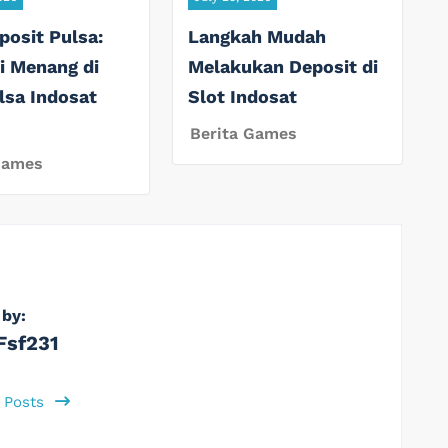
posit Pulsa:
Langkah Mudah
i Menang di
Melakukan Deposit di
lsa Indosat
Slot Indosat
Berita Games
Games
 by:
Fsf231
l Posts