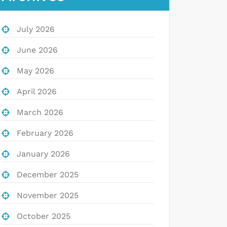
July 2026
June 2026
May 2026
April 2026
March 2026
February 2026
January 2026
December 2025
November 2025
October 2025