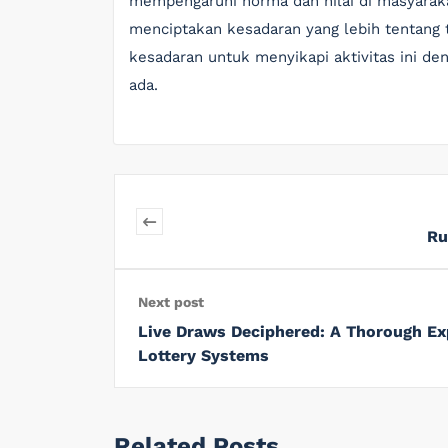
mempengaruhi norma dan nilai di masyaraka
menciptakan kesadaran yang lebih tentang 
kesadaran untuk menyikapi aktivitas ini de
ada.
Ru
Next post
Live Draws Deciphered: A Thorough Ex
Lottery Systems
Related Posts