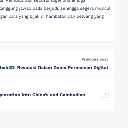
t. Pembicaraan seputar togel online juga
tanggung jawab pada berjudi, sehingga segera muncul
ngan cara yang bijak di hambatan dan peluang yang
Previous post
bah4D: Revolusi Dalam Dunia Permainan Digital
ploration into China’s and Cambodian