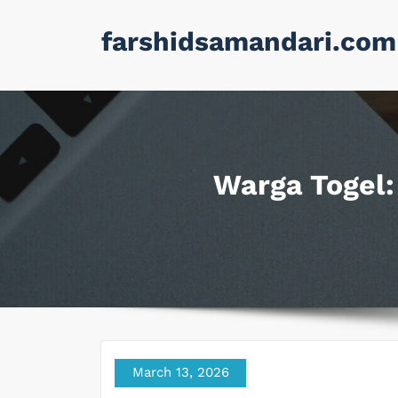
Skip
farshidsamandari.com
to
content
Warga Togel:
March 13, 2026