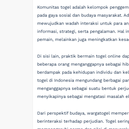
Komunitas togel adalah kelompok penggemar
pada gaya sosial dan budaya masyarakat. A
mewujudkan wadah interaksi untuk para a
informasi, strategi, serta pengalaman. Hal 
pemain, melainkan juga meningkatkan kesad
Di sisi lain, praktik bermain togel online 
beberapa orang menganggapnya sebagai hibu
berdampak pada kehidupan individu dan kelu
togel di Indonesia mengundang berbagai pa
menganggapnya sebagai suatu bentuk perjud
menyikapinya sebagai mengatasi masalah e
Dari perspektif budaya, wargatogel memper
berinteraksi terhadap perjudian. Togel ser