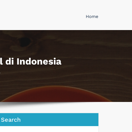
Home
 di Indonesia
a
Search