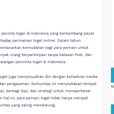
 pecinta togel di Indonesia yang berkembang pesat
rhadap permainan togel online. Dalam tahun
ne menawarkan kemudahan bagi para pemain untuk
yak orang berpartisipasi tanpa batasan fisik, dan
kalangan pencinta togel di Indonesia.
togel juga menyesuaikan diri dengan kehadiran media
i dan pengalaman. Komunitas ini menyediakan tempat
N
si, berbagi tips, dan strategi untuk memperbesar
 hal ini, para pemain togel tidak hanya menjadi
unitas yang saling mendukung.