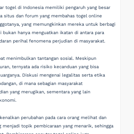
 togel di Indonesia memiliki pengaruh yang besar
da situs dan forum yang membahas togel online
nggotanya, yang memungkinkan mereka untuk berbagi
ini bukan hanya menguatkan ikatan di antara para
aran perihal fenomena perjudian di masyarakat.
dapat menimbulkan tantangan sosial. Meskipun
ran, ternyata ada risiko kecanduan yang bisa
arganya. Diskusi mengenai legalitas serta etika
ndangan, di mana sebagian masyarakat
ian yang merugikan, sementara yang lain
konomi.
kenalkan perubahan pada cara orang melihat dan
ing menjadi topik pembicaraan yang menarik, sehingga