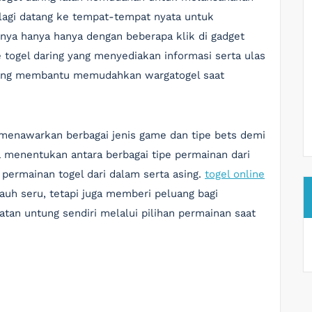
lagi datang ke tempat-tempat nyata untuk
nnya hanya hanya dengan beberapa klik di gadget
 togel daring yang menyediakan informasi serta ulas
yang membantu memudahkan wargatogel saat
n menawarkan berbagai jenis game dan tipe bets demi
sa menentukan antara berbagai tipe permainan dari
ermainan togel dari dalam serta asing.
togel online
auh seru, tetapi juga memberi peluang bagi
n untung sendiri melalui pilihan permainan saat