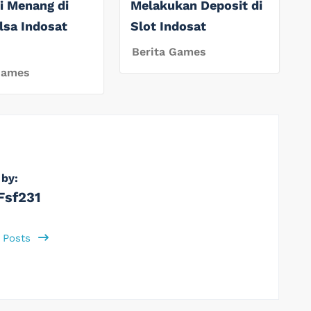
i Menang di
Melakukan Deposit di
lsa Indosat
Slot Indosat
Berita Games
Games
 by:
Fsf231
l Posts