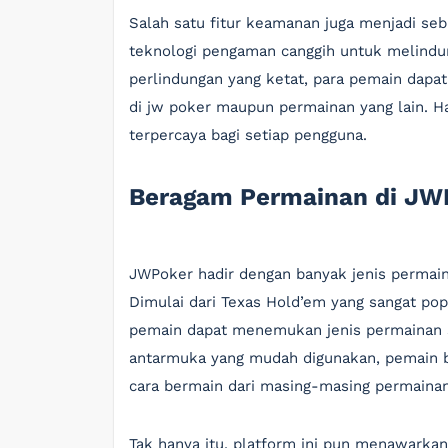
Salah satu fitur keamanan juga menjadi se
teknologi pengaman canggih untuk melindun
perlindungan yang ketat, para pemain dapa
di jw poker maupun permainan yang lain. 
terpercaya bagi setiap pengguna.
Beragam Permainan di JW
JWPoker hadir dengan banyak jenis permai
Dimulai dari Texas Hold’em yang sangat pop
pemain dapat menemukan jenis permainan 
antarmuka yang mudah digunakan, pemain 
cara bermain dari masing-masing permaina
Tak hanya itu, platform ini pun menawarka