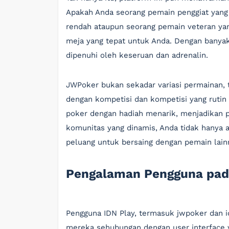
Apakah Anda seorang pemain penggiat yang
rendah ataupun seorang pemain veteran yan
meja yang tepat untuk Anda. Dengan banyak
dipenuhi oleh keseruan dan adrenalin.
JWPoker bukan sekadar variasi permainan,
dengan kompetisi dan kompetisi yang rutin
poker dengan hadiah menarik, menjadikan 
komunitas yang dinamis, Anda tidak hanya 
peluang untuk bersaing dengan pemain lai
Pengalaman Pengguna pad
Pengguna IDN Play, termasuk jwpoker dan 
mereka sehubungan dengan user interface y