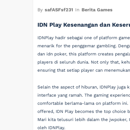
By
safASFsf231
In
Berita Games
IDN Play Kesenangan dan Keser
IDNPlay hadir sebagai one of platform games
menarik for the penggemar gambling. Denga
dan idn poker, this platform creates peng
players di seluruh dunia. Not only that, ke
ensuring that setiap player can menemukan
Selain the aspect of hiburan, IDNPlay juga 
interface yang ramah. The gaming experie
comfortable berlama-lama on platform ini. 
offered, IDN Play becomes the top choice 
Mari kita telusuri lebih dalam the jwpoker,
oleh IDNPlay.