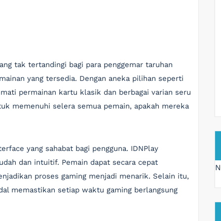
g tak tertandingi bagi para penggemar taruhan
mainan yang tersedia. Dengan aneka pilihan seperti
ati permainan kartu klasik dan berbagai varian seru
untuk memenuhi selera semua pemain, apakah mereka
nterface yang sahabat bagi pengguna. IDNPlay
udah dan intuitif. Pemain dapat secara cepat
N
adikan proses gaming menjadi menarik. Selain itu,
andal memastikan setiap waktu gaming berlangsung