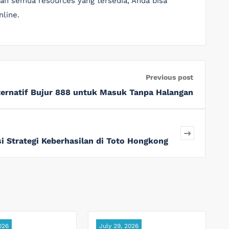
 semua resources yang tersedia, Anda bisa
line.
Previous post
ternatif Bujur 888 untuk Masuk Tanpa Halangan
i Strategi Keberhasilan di Toto Hongkong
026
July 29, 2026