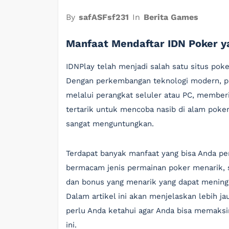
By
safASFsf231
In
Berita Games
Manfaat Mendaftar IDN Poker y
IDNPlay telah menjadi salah satu situs poke
Dengan perkembangan teknologi modern, p
melalui perangkat seluler atau PC, member
tertarik untuk mencoba nasib di alam poker
sangat menguntungkan.
Terdapat banyak manfaat yang bisa Anda pe
bermacam jenis permainan poker menarik, s
dan bonus yang menarik yang dapat menin
Dalam artikel ini akan menjelaskan lebih 
perlu Anda ketahui agar Anda bisa memak
ini.