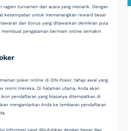
an ragam turnamen dan acara yang menarik. Dengan
apat kesempatan untuk memenangkan reward besar
enawaran dan bonus yang ditawarkan demikian pula
ng membuat pengalaman bermain online semakin
oker
inan poker online di IDN Poker, tahap awal yang
us resmi mereka. Di halaman utama, Anda akan
a ikon pendaftaran yang biasanya ditempatkan di
 akan mengantarkan Anda ke lembaran pendaftaran
da.
si informasi yang dibutuhkan dengan benar dan