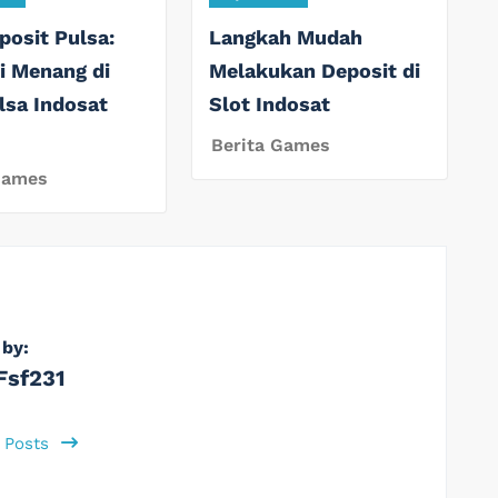
posit Pulsa:
Langkah Mudah
i Menang di
Melakukan Deposit di
lsa Indosat
Slot Indosat
Berita Games
Games
 by:
Fsf231
l Posts