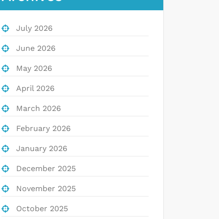
July 2026
June 2026
May 2026
April 2026
March 2026
February 2026
January 2026
December 2025
November 2025
October 2025