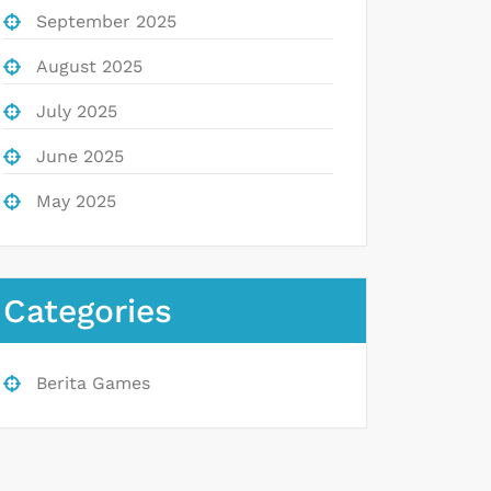
September 2025
August 2025
July 2025
June 2025
May 2025
Categories
Berita Games