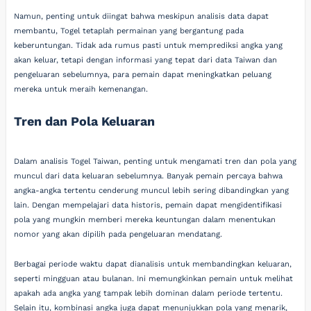
Namun, penting untuk diingat bahwa meskipun analisis data dapat
membantu, Togel tetaplah permainan yang bergantung pada
keberuntungan. Tidak ada rumus pasti untuk memprediksi angka yang
akan keluar, tetapi dengan informasi yang tepat dari data Taiwan dan
pengeluaran sebelumnya, para pemain dapat meningkatkan peluang
mereka untuk meraih kemenangan.
Tren dan Pola Keluaran
Dalam analisis Togel Taiwan, penting untuk mengamati tren dan pola yang
muncul dari data keluaran sebelumnya. Banyak pemain percaya bahwa
angka-angka tertentu cenderung muncul lebih sering dibandingkan yang
lain. Dengan mempelajari data historis, pemain dapat mengidentifikasi
pola yang mungkin memberi mereka keuntungan dalam menentukan
nomor yang akan dipilih pada pengeluaran mendatang.
Berbagai periode waktu dapat dianalisis untuk membandingkan keluaran,
seperti mingguan atau bulanan. Ini memungkinkan pemain untuk melihat
apakah ada angka yang tampak lebih dominan dalam periode tertentu.
Selain itu, kombinasi angka juga dapat menunjukkan pola yang menarik,