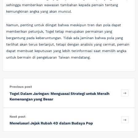
sehingga memberikan wawasan tambahan kepada pemain tentang
kemungkinan angka yang akan muncul.
Namun, penting untuk diingat bahwa meskipun tren dan pola dapat
memberikan petunjuk, Togel tetap merupakan permainan yang
bergantung pada keberuntungan. Tidak ada jaminan bahwa pola yang
terlihat akan terus berlanjut, tetapi dengan analisis yang cermat, pemain
dapat membuat keputusan yang lebih terinformasi saat memilih angka
untuk bermain di pengeluaran Taiwan mendatang.
Previous post
Togel Dalam Jaringan: Menguasai Strategi untuk Meraih
Kemenangan yang Besar
Next post
Menelusuri Jejak Rubah 4D dalam Budaya Pop