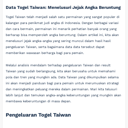
Data Togel Taiwan: Menelusuri Jejak Angka Beruntung
Togel Taiwan telah menjadi salah satu permainan yang sangat populer di
kalangan para penikmat judi angka di Indonesia. Dengan berbagai variasi
dan cara bermain, permainan ini menarik perhatian banyak orang yang
berharap bisa memperoleh angka beruntung. Dalam artikel ini, kita akan
menelusuri jejak angka-angka yang sering muncul dalam hasil hasil
pengeluaran Taiwan, serta bagaimana data data tersebut dapat
memberikan wawasan berharga bagi para pemain.
Melalui analisis mendalam terhadap pengeluaran Taiwan dan result
Taiwan yang sudah berlangsung, kita akan berusaha untuk memahami
pola dan tren yang mungkin ada. Data Taiwan yang dikumpulkan selama
ini akan menjadi panduan bagi para pemain untuk merumuskan strategi
dan meningkatkan peluang mereka dalam permainan. Mari kita telusuri
lebih lanjut dan temukan angka-angka keberuntungan yang mungkin akan
membawa keberuntungan di masa depan.
Pengeluaran Togel Taiwan