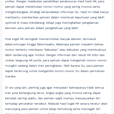
undian. Dengan melakukan penelidikan penelusuran hasil hasil HK, para
pemain dapat menemukan nomor-nomor yang sering muncul serta
mengembangkan strategi berlandaskan informasi itu. Hasil ini tidak hanya
membantu memberikan pemain dalam membuat keputusan yang lebih
optimal di masa mendatang, tetapi juga meningkatkan pengalaman
bermain para pemain dalam pengetahuan yang lebih.
Pola togel HK seringkali mencerminkan banyak elemen, termasuk
keberuntungan hingga faktor|waktu. Beberapa pemain meyakini bahwa
nomor tertentu membawa "kekuatan" atau kekuatan yang membuatnya
lebih cenderung agar timbul. Dengan informasi dari result HK lotto dan
undian langsung HK pools, para pemain dapat mengamati nomor-nomor
mungkin sedang dalam tren peningkatan. Oleh karena itu, para pemain
dapat terdorong untuk mengambil nomor-nomor itu dalam permainan
mereka.
Di sisi yang lain, penting juga agar menyadari bahwasanya tidak semua
tren pola berlangsung terus. Angka-angka yang muncul sering dapat
berubah seiring waktu, dan pemain wajib mampu menyesuaikan diri
terhadap perubahan tersebut. Melacak hasil togel HK secara teratur akan
menunjang para pemain untuk tetap terhubung serta mencegah diri