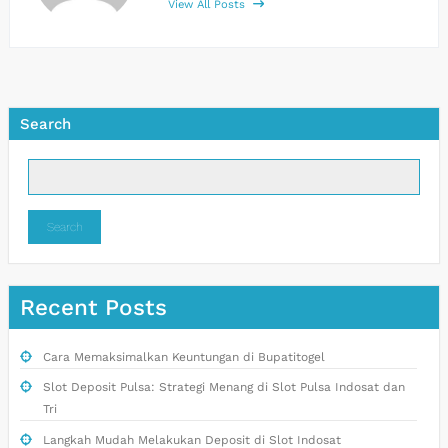
View All Posts
Search
Search
Recent Posts
Cara Memaksimalkan Keuntungan di Bupatitogel
Slot Deposit Pulsa: Strategi Menang di Slot Pulsa Indosat dan
Tri
Langkah Mudah Melakukan Deposit di Slot Indosat