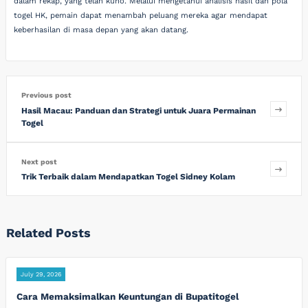
dalam rekap, yang telah kuno. Melalui mengetahui analisis hasil dan pola
togel HK, pemain dapat menambah peluang mereka agar mendapat
keberhasilan di masa depan yang akan datang.
Previous post
Hasil Macau: Panduan dan Strategi untuk Juara Permainan
Togel
Next post
Trik Terbaik dalam Mendapatkan Togel Sidney Kolam
Related Posts
July 29, 2026
Cara Memaksimalkan Keuntungan di Bupatitogel