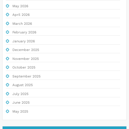
May 2026
April 2026
March 2026
February 2026
January 2026
December 2025
November 2025
October 2025
September 2025
August 2025
July 2025
June 2025
May 2025