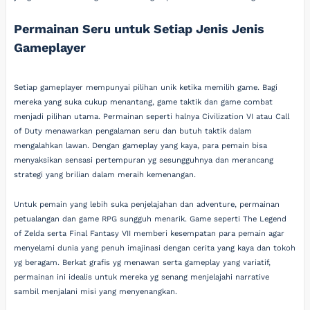
Permainan Seru untuk Setiap Jenis Jenis
Gameplayer
Setiap gameplayer mempunyai pilihan unik ketika memilih game. Bagi
mereka yang suka cukup menantang, game taktik dan game combat
menjadi pilihan utama. Permainan seperti halnya Civilization VI atau Call
of Duty menawarkan pengalaman seru dan butuh taktik dalam
mengalahkan lawan. Dengan gameplay yang kaya, para pemain bisa
menyaksikan sensasi pertempuran yg sesungguhnya dan merancang
strategi yang brilian dalam meraih kemenangan.
Untuk pemain yang lebih suka penjelajahan dan adventure, permainan
petualangan dan game RPG sungguh menarik. Game seperti The Legend
of Zelda serta Final Fantasy VII memberi kesempatan para pemain agar
menyelami dunia yang penuh imajinasi dengan cerita yang kaya dan tokoh
yg beragam. Berkat grafis yg menawan serta gameplay yang variatif,
permainan ini idealis untuk mereka yg senang menjelajahi narrative
sambil menjalani misi yang menyenangkan.