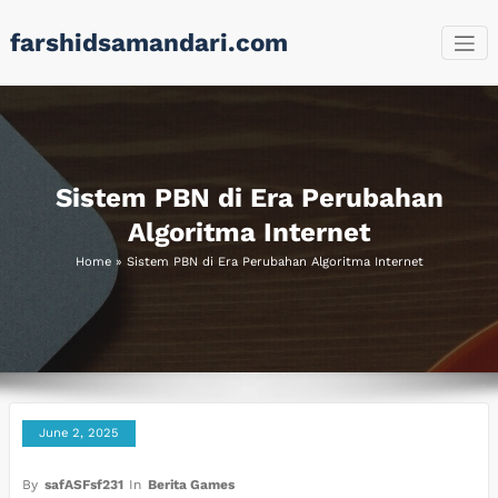
Skip
farshidsamandari.com
to
content
Sistem PBN di Era Perubahan
Algoritma Internet
Home
»
Sistem PBN di Era Perubahan Algoritma Internet
June 2, 2025
By
safASFsf231
In
Berita Games