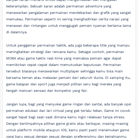
keterampilan. Sebuah saran adalah permainan adventure yang
menawarkan pengalaman permainan mendebarkan dan grafik yang sangat
memukau. Permainan seperti ini sering menghadirkan cerita narasi yang
menawan dan rintangan untuk menggugah pemain nyaman berlama-lama
di dalamnya.
Untuk penggemar permainan taktik, ada juga beberapa title yang mampu
meningkatkan strategi dan rencana kamu. Sebagai contoh, permainan
MOBA atau game taktis real-time yang memaksa pemain agar dapat
memikirkan cepat-cepat dalam memutuskan keputusan. Permainan
tersebut biasanya menawarkan multiplayer sehingga kamu bisa main
bersama teman atau melawan pemain dari seluruh dunia. Di samping itu,
game balapan dan sport juga menjadi pilihan seru bagi mereka yang
tengah mencari sensasi dan kompetisi yang fair.
Jangan lupa, bagi yang menyukai game ringan dan santai, ada banyak opsi
permainan edukasi dan lari virtual yang gak terlalu tekan. Game ini cocok
sangat tepat bagi saat-saat dimana kamu ingin relaksasi tanpa stress.
Dengan berlimpahnya pilihan game gratis atau berbayar, masing-masing
untuk platform mobile ataupun iOS, kamu pasti pasti menemukan game
yang baru sesuai dengan sesuai dengan preferensimu dan keinginanmu.