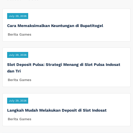
July 29, 2026
Cara Memaksimalkan Keuntungan di Bupatitogel
Berita Games
July 29, 2026
Slot Deposit Pulsa: Strategi Menang di Slot Pulsa Indosat
dan Tri
Berita Games
July 29, 2026
Langkah Mudah Melakukan Deposit di Slot Indosat
Berita Games