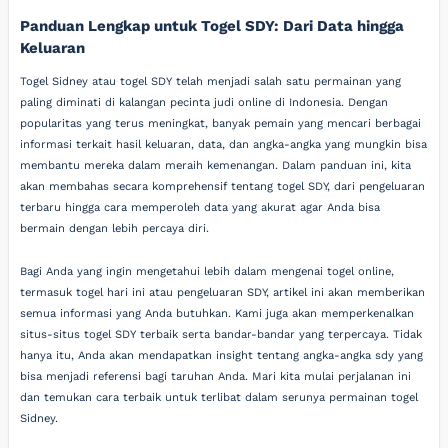
Panduan Lengkap untuk Togel SDY: Dari Data hingga
Keluaran
Togel Sidney atau togel SDY telah menjadi salah satu permainan yang
paling diminati di kalangan pecinta judi online di Indonesia. Dengan
popularitas yang terus meningkat, banyak pemain yang mencari berbagai
informasi terkait hasil keluaran, data, dan angka-angka yang mungkin bisa
membantu mereka dalam meraih kemenangan. Dalam panduan ini, kita
akan membahas secara komprehensif tentang togel SDY, dari pengeluaran
terbaru hingga cara memperoleh data yang akurat agar Anda bisa
bermain dengan lebih percaya diri.
Bagi Anda yang ingin mengetahui lebih dalam mengenai togel online,
termasuk togel hari ini atau pengeluaran SDY, artikel ini akan memberikan
semua informasi yang Anda butuhkan. Kami juga akan memperkenalkan
situs-situs togel SDY terbaik serta bandar-bandar yang terpercaya. Tidak
hanya itu, Anda akan mendapatkan insight tentang angka-angka sdy yang
bisa menjadi referensi bagi taruhan Anda. Mari kita mulai perjalanan ini
dan temukan cara terbaik untuk terlibat dalam serunya permainan togel
Sidney.