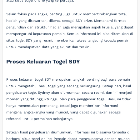
atau situs togel online yang terpercaya.
Selain fokus pada angka, penting juga untuk mempertimbangkan total
hadiah yang ditawarkan, dikenal sebagai SDY prize. Memahami format
pengundian dan struktur hadiah juga merupakan aspek krusial yang dapat
mempengaruhi keputusan pemain. Semua informasi ini bisa ditemukan di
situs togel SDY yang resmi, memberikan akses langsung kepada pemain
untuk mendapatkan data yang akurat dan terkini.
Proses Keluaran Togel SDY
Proses keluaran togel SDY merupakan langkah penting bagi para pemain
untuk mengetahui hasil togel yang sedang berlangsung. Setiap hari, hasil
pengeluaran togel Sydney akan diumumkan secara resmi, dan ini menjadi
momen yang ditunggu-tunggu oleh para penggemar togel. Hasil ini tidak
hanya menentukan pemenang, tetapi juga memberikan informasi
mengenai angka-angka yang muncul, yang dapat digunakan sebagai
referensi untuk permainan selanjutnya.
Setelah hasil pengeluaran diumumkan, informasi ini biasanya tersedia di
berbagai situs togel online. Pemain dapat mengaksesnya dengan mudah