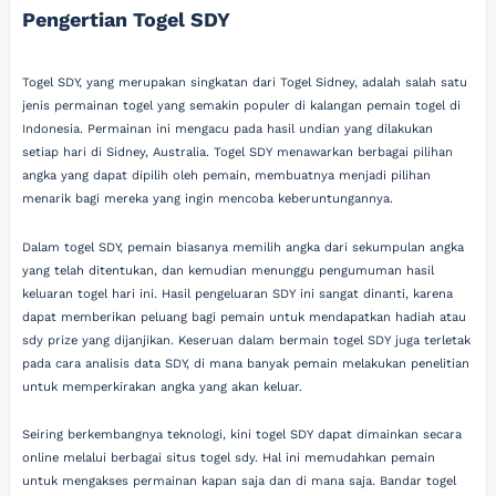
Pengertian Togel SDY
Togel SDY, yang merupakan singkatan dari Togel Sidney, adalah salah satu
jenis permainan togel yang semakin populer di kalangan pemain togel di
Indonesia. Permainan ini mengacu pada hasil undian yang dilakukan
setiap hari di Sidney, Australia. Togel SDY menawarkan berbagai pilihan
angka yang dapat dipilih oleh pemain, membuatnya menjadi pilihan
menarik bagi mereka yang ingin mencoba keberuntungannya.
Dalam togel SDY, pemain biasanya memilih angka dari sekumpulan angka
yang telah ditentukan, dan kemudian menunggu pengumuman hasil
keluaran togel hari ini. Hasil pengeluaran SDY ini sangat dinanti, karena
dapat memberikan peluang bagi pemain untuk mendapatkan hadiah atau
sdy prize yang dijanjikan. Keseruan dalam bermain togel SDY juga terletak
pada cara analisis data SDY, di mana banyak pemain melakukan penelitian
untuk memperkirakan angka yang akan keluar.
Seiring berkembangnya teknologi, kini togel SDY dapat dimainkan secara
online melalui berbagai situs togel sdy. Hal ini memudahkan pemain
untuk mengakses permainan kapan saja dan di mana saja. Bandar togel