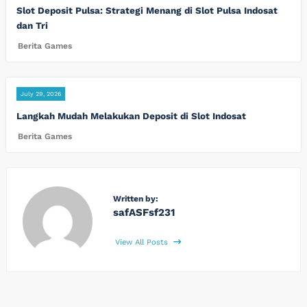
Slot Deposit Pulsa: Strategi Menang di Slot Pulsa Indosat
dan Tri
Berita Games
July 29, 2026
Langkah Mudah Melakukan Deposit di Slot Indosat
Berita Games
Written by:
safASFsf231
View All Posts