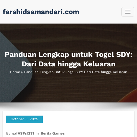
Skip
farshidsamandari.com
to
content
Panduan Lengkap untuk Togel SDY:
Dari Data hingga Keluaran
Home
»
Panduan Lengkap untuk Togel SDY: Dari Data hingga Keluaran
October 5, 2025
By
safASFsf231
In
Berita Games