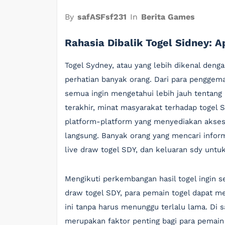
By
safASFsf231
In
Berita Games
Rahasia Dibalik Togel Sidney: 
Togel Sydney, atau yang lebih dikenal deng
perhatian banyak orang. Dari para penggem
semua ingin mengetahui lebih jauh tentang 
terakhir, minat masyarakat terhadap togel
platform-platform yang menyediakan akses
langsung. Banyak orang yang mencari infor
live draw togel SDY, dan keluaran sdy un
Mengikuti perkembangan hasil togel ingin s
draw togel SDY, para pemain togel dapat mel
ini tanpa harus menunggu terlalu lama. Di s
merupakan faktor penting bagi para pemai