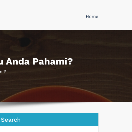
Home
lu Anda Pahami?
mi?
Search