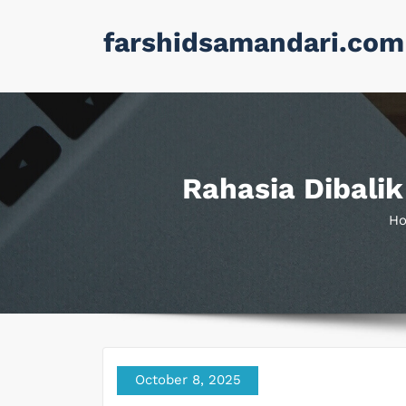
Skip
farshidsamandari.com
to
content
Rahasia Dibali
H
October 8, 2025