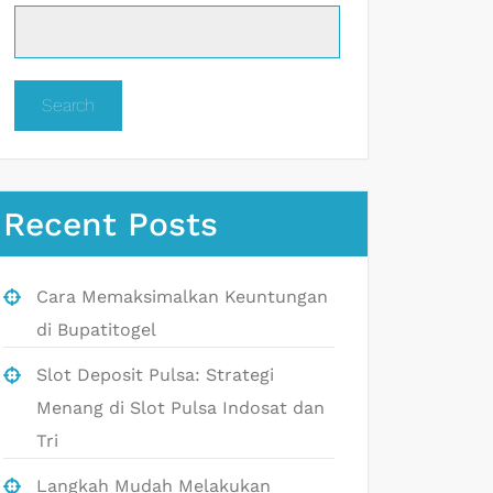
Search
Recent Posts
Cara Memaksimalkan Keuntungan
di Bupatitogel
Slot Deposit Pulsa: Strategi
Menang di Slot Pulsa Indosat dan
Tri
Langkah Mudah Melakukan