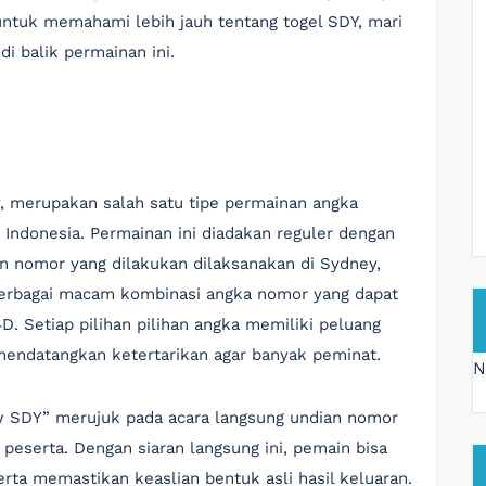
ntuk memahami lebih jauh tentang togel SDY, mari
di balik permainan ini.
ey, merupakan salah satu tipe permainan angka
 Indonesia. Permainan ini diadakan reguler dengan
n nomor yang dilakukan dilaksanakan di Sydney,
n berbagai macam kombinasi angka nomor yang dapat
4D. Setiap pilihan pilihan angka memiliki peluang
mendatangkan ketertarikan agar banyak peminat.
N
raw SDY” merujuk pada acara langsung undian nomor
 peserta. Dengan siaran langsung ini, pemain bisa
erta memastikan keaslian bentuk asli hasil keluaran.