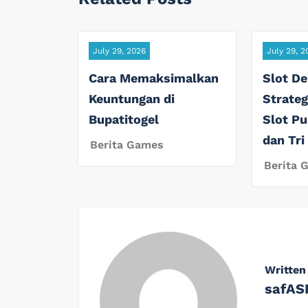
July 29, 2026
July 29, 2
Cara Memaksimalkan
Slot De
Keuntungan di
Strateg
Bupatitogel
Slot Pu
dan Tri
Berita Games
Berita 
Written
safAS