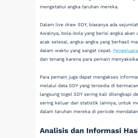
mengetahui angka taruhan mereka.
Dalam live draw SDY, biasanya ada sejumlah
Awalnya, bola-bola yang berisi angka akan
acak selesai, angka-angka yang berhasil ma
dalam waktu yang sangat cepat.
Pengeluar
dan tenang karena para pemain menyaksika
Para pemain juga dapat mengakses informa
melalui data SDY yang tersedia di bermaca
langsung togel SDY sering kali dilengkapi
sering keluar dan statistik lainnya, unt
dalam taruhan mereka di periode mendatan
Analisis dan Informasi Has