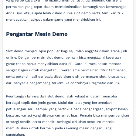
yang terpercaya akan membantu membantu Anda menemukan arena
permainan yang tepat dalam memaksimalkan kemungkinan kemenangan
Anda. Ayo kita jelajahi lebih dalam dunia slot demo serta temukan trik
mendapatkan jackpot dalam game yang menakjubkan ini.
Pengantar Mesin Demo
Slot demo menjadi opsi populer bagi sejumlah anggota dalam arena judi
online. Dengan bermain slot demo, pemain bisa mengalami keseruan
game tanpa harus menyisihkan dana riil. Cara ini merupakan metode
sangat bagus untuk mengetahui mekanisme permainan, fitur tambahan,
serta potensi hasil daripada disediakan oleh bermacam slot, khususnya
dari penyedia pengembang terkemuka contohnya Pragmatic dan PG.
Keuntungan lainnya dari slot demo ialah kekuatan dalam mencoba
berbagai topik dan jenis game. Mulai dari slot yang bertemakan
petualangan seru sampai yang berfokus pada penghargaan jackpot besar-
besaran, variasi yang ditawarkan amat luas. Pemain bisa mengembangkan
strategi sendiri serta meneliti berbagai ciri khas sebelum mereka
memutuskan untuk bermain pada rekening mesin dengan uang
sungguhan.