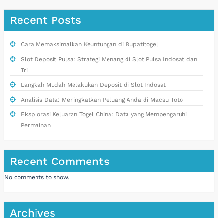
Recent Posts
Cara Memaksimalkan Keuntungan di Bupatitogel
Slot Deposit Pulsa: Strategi Menang di Slot Pulsa Indosat dan
Tri
Langkah Mudah Melakukan Deposit di Slot Indosat
Analisis Data: Meningkatkan Peluang Anda di Macau Toto
Eksplorasi Keluaran Togel China: Data yang Mempengaruhi
Permainan
Recent Comments
No comments to show.
Archives