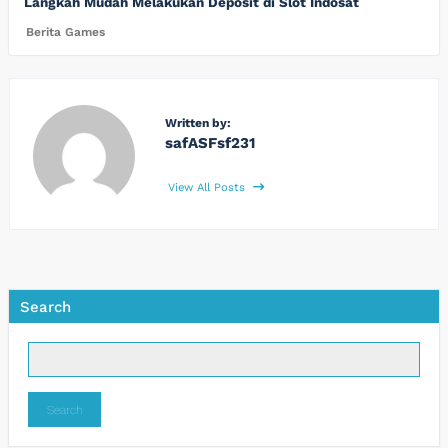
Langkah Mudah Melakukan Deposit di Slot Indosat
Berita Games
Written by:
safASFsf231
View All Posts
Search
Search