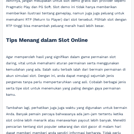
Akhirnya, jangan melupakan untuk slot demo gratis dari provider seperti
Pragmatic Play dan PG Soft. Slot demo ini tidak hanya memberikan
memberikan ilustrasi tentang gameplay, namun juga juga peluang untuk
memahami RTP (Return to Player) dari slot tersebut. Pilihlah slot dengan
RTP tinggi bisa menambah peluang meraih hasil lebih besar.
Tips Menang dalam Slot Online
Agar memperoleh hasil yang signifikan dalam game permainan slot
daring, vital untuk memahami aturan permainan serta menggunakan
kemudahan yang ada. Salah satu terbaik ialah dari bermain permainan di
akun simulasi slot. Dengan ini, anda dapat menguji sejumlah jenis
pergames tanpa perlu mempertaruhkan uang asli. Cobalah berbagai jenis
serta tipe slot untuk menemukan yang paling dengan gaya permainan
kamu.
Tambahan lagi, perhatikan juga juga waktu yang digunakan untuk bermain
Anda. Banyak pemain percaya bahwasanya ada jam-jam tertentu ketika
slot online lebih menarik atau menawarkan payout lebih banyak. Meneliti
pencarian tentang slot populer sekarang dan slot gacor di malam hari
dapat memberi memberi anda sendiri informasi berharga. Tidak perlu