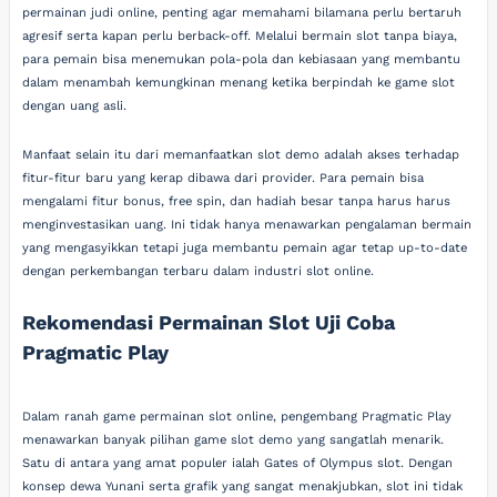
permainan judi online, penting agar memahami bilamana perlu bertaruh
agresif serta kapan perlu berback-off. Melalui bermain slot tanpa biaya,
para pemain bisa menemukan pola-pola dan kebiasaan yang membantu
dalam menambah kemungkinan menang ketika berpindah ke game slot
dengan uang asli.
Manfaat selain itu dari memanfaatkan slot demo adalah akses terhadap
fitur-fitur baru yang kerap dibawa dari provider. Para pemain bisa
mengalami fitur bonus, free spin, dan hadiah besar tanpa harus harus
menginvestasikan uang. Ini tidak hanya menawarkan pengalaman bermain
yang mengasyikkan tetapi juga membantu pemain agar tetap up-to-date
dengan perkembangan terbaru dalam industri slot online.
Rekomendasi Permainan Slot Uji Coba
Pragmatic Play
Dalam ranah game permainan slot online, pengembang Pragmatic Play
menawarkan banyak pilihan game slot demo yang sangatlah menarik.
Satu di antara yang amat populer ialah Gates of Olympus slot. Dengan
konsep dewa Yunani serta grafik yang sangat menakjubkan, slot ini tidak