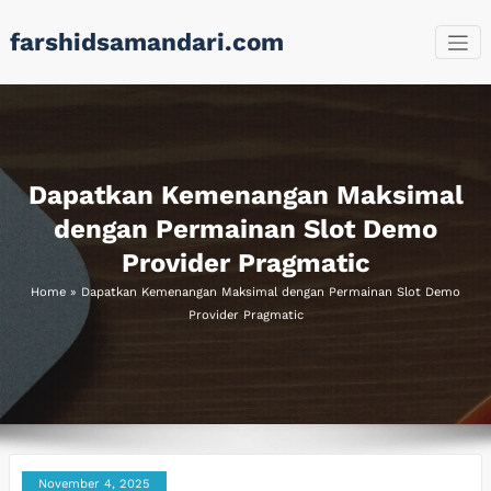
Skip
farshidsamandari.com
to
content
Dapatkan Kemenangan Maksimal
dengan Permainan Slot Demo
Provider Pragmatic
Home
»
Dapatkan Kemenangan Maksimal dengan Permainan Slot Demo
Provider Pragmatic
November 4, 2025