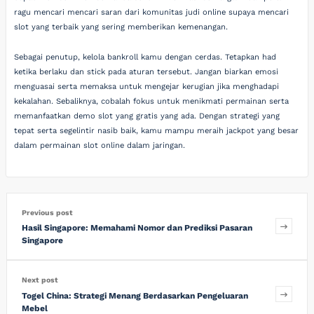
ragu mencari mencari saran dari komunitas judi online supaya mencari
slot yang terbaik yang sering memberikan kemenangan.
Sebagai penutup, kelola bankroll kamu dengan cerdas. Tetapkan had
ketika berlaku dan stick pada aturan tersebut. Jangan biarkan emosi
menguasai serta memaksa untuk mengejar kerugian jika menghadapi
kekalahan. Sebaliknya, cobalah fokus untuk menikmati permainan serta
memanfaatkan demo slot yang gratis yang ada. Dengan strategi yang
tepat serta segelintir nasib baik, kamu mampu meraih jackpot yang besar
dalam permainan slot online dalam jaringan.
Previous post
Hasil Singapore: Memahami Nomor dan Prediksi Pasaran
Singapore
Next post
Togel China: Strategi Menang Berdasarkan Pengeluaran
Mebel