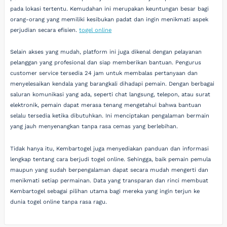
pada lokasi tertentu. Kemudahan ini merupakan keuntungan besar bagi
orang-orang yang memiliki kesibukan padat dan ingin menikmati aspek
perjudian secara efisien.
togel online
Selain akses yang mudah, platform ini juga dikenal dengan pelayanan
pelanggan yang profesional dan siap memberikan bantuan. Pengurus
customer service tersedia 24 jam untuk membalas pertanyaan dan
menyelesaikan kendala yang barangkali dihadapi pemain. Dengan berbagai
saluran komunikasi yang ada, seperti chat langsung, telepon, atau surat
elektronik, pemain dapat merasa tenang mengetahui bahwa bantuan
selalu tersedia ketika dibutuhkan. Ini menciptakan pengalaman bermain
yang jauh menyenangkan tanpa rasa cemas yang berlebihan.
Tidak hanya itu, Kembartogel juga menyediakan panduan dan informasi
lengkap tentang cara berjudi togel online. Sehingga, baik pemain pemula
maupun yang sudah berpengalaman dapat secara mudah mengerti dan
menikmati setiap permainan. Data yang transparan dan rinci membuat
Kembartogel sebagai pilihan utama bagi mereka yang ingin terjun ke
dunia togel online tanpa rasa ragu.