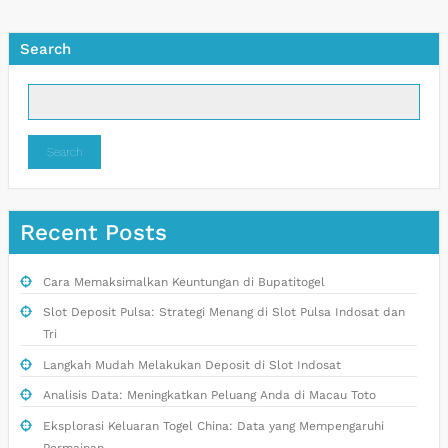
Search
Search
Recent Posts
Cara Memaksimalkan Keuntungan di Bupatitogel
Slot Deposit Pulsa: Strategi Menang di Slot Pulsa Indosat dan
Tri
Langkah Mudah Melakukan Deposit di Slot Indosat
Analisis Data: Meningkatkan Peluang Anda di Macau Toto
Eksplorasi Keluaran Togel China: Data yang Mempengaruhi
Permainan