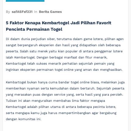
By
safASFsf231
In
Berita Games
5 Faktor Kenapa Kembartogel Jadi Pilihan Favorit
Pencinta Permainan Togel
Di dalam dunia perjudian siber, terutama dalam game lotere, pilihan agen
sangat berpengaruh eksperien dan hasil yang didapatkan oleh beberapa
peserta. Salah satu merek yaitu kian populer di antara penggemar lotere
ialah Kembartogel. Dengan berbagai manfaat dan fitur menarik,
Kembartogel telah sukses menarik perhatian sejumlah pemain yang
inginkan eksperien permainan togel online yang aman dan menghasilkan.
Kembartogel bukan hanya cuma bandar togel online biasa, melainkan juga
memberikan nyaman serta kemudahan dalam bertaruh. Sejumlah peserta
yang merasakan puas dengan service yang, serta hasil yang para peroleh.
Tulisan ini akan menguraikan membahas lima faktor mengapa
Kembartogel adalah pilihan utama di antara beberapa pecinta lotere,
serta mengapa kamu juga harus mempertimbangkan agar bergabung
dengan komunitas ini.