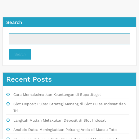
Search
Search
Recent Posts
Cara Memaksimalkan Keuntungan di Bupatitogel
Slot Deposit Pulsa: Strategi Menang di Slot Pulsa Indosat dan
Tri
Langkah Mudah Melakukan Deposit di Slot Indosat
Analisis Data: Meningkatkan Peluang Anda di Macau Toto