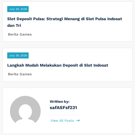
July 29, 2026
Slot Deposit Pulsa: Strategi Menang di Slot Pulsa Indosat
dan Tri
Berita Games
July 29, 2026
Langkah Mudah Melakukan Deposit di Slot Indosat
Berita Games
Written by:
safASFsf231
View All Posts