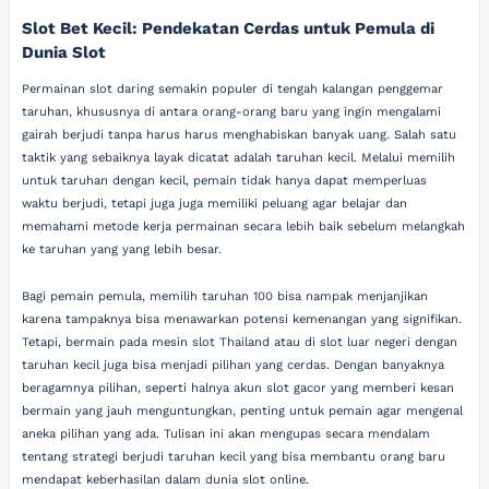
Slot Bet Kecil: Pendekatan Cerdas untuk Pemula di
Dunia Slot
Permainan slot daring semakin populer di tengah kalangan penggemar
taruhan, khususnya di antara orang-orang baru yang ingin mengalami
gairah berjudi tanpa harus harus menghabiskan banyak uang. Salah satu
taktik yang sebaiknya layak dicatat adalah taruhan kecil. Melalui memilih
untuk taruhan dengan kecil, pemain tidak hanya dapat memperluas
waktu berjudi, tetapi juga juga memiliki peluang agar belajar dan
memahami metode kerja permainan secara lebih baik sebelum melangkah
ke taruhan yang yang lebih besar.
Bagi pemain pemula, memilih taruhan 100 bisa nampak menjanjikan
karena tampaknya bisa menawarkan potensi kemenangan yang signifikan.
Tetapi, bermain pada mesin slot Thailand atau di slot luar negeri dengan
taruhan kecil juga bisa menjadi pilihan yang cerdas. Dengan banyaknya
beragamnya pilihan, seperti halnya akun slot gacor yang memberi kesan
bermain yang jauh menguntungkan, penting untuk pemain agar mengenal
aneka pilihan yang ada. Tulisan ini akan mengupas secara mendalam
tentang strategi berjudi taruhan kecil yang bisa membantu orang baru
mendapat keberhasilan dalam dunia slot online.