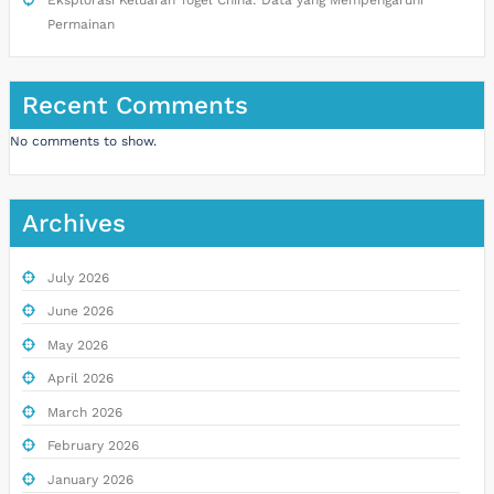
Permainan
Recent Comments
No comments to show.
Archives
July 2026
June 2026
May 2026
April 2026
March 2026
February 2026
January 2026