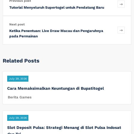
Previous post
Tutorial Menyeluruh Supertogel untuk Pendatang Baru
Next post
Ketika Penentuan: Live Draw Macau dan Pengaruhnya
pada Permainan
Related Posts
July 29, 2026
Cara Memaksimalkan Keuntungan di Bupatitogel
Berita Games
July 29, 2026
Slot Deposit Pulsa: Strategi Menang di Slot Pulsa Indosat