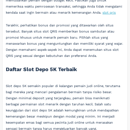
memudahkan pemain dengan budget kecil. Pastikan juga untuk
memeriksa waktu pemrosesan transaksi, sehingga Anda tidak mengalami
kendala saat ingin bermain atau menarik kemenangan Anda.
slot qris
Terakhir, perhatikan bonus dan promosi yang ditawarkan oleh situs
tersebut. Banyak situs slot QRIS memberikan bonus sambutan atau
promosi khusus untuk menarik pemain baru. Pilihlah situs yang
menawarkan bonus yang menguntungkan dan memiliki syarat yang wajar.
Dengan memahami aspek-aspek ini, Anda dapat menemukan situs slot
QRIS yang sesuai dengan kebutuhan dan preferensi Anda.
Daftar Slot Depo 5K Terbaik
Slot depo 5K semakin populer di kalangan pemain judi online, terutama
bagi mereka yang mencari pengalaman bermain tanpa risiko besar.
Dengan minimal deposit yang terjangkau, pemain bisa menikmati
berbagai permainan slot menarik dengan taruhan kecil. Salah satu
keunggulan dari slot depo 5K adalah kemungkinan untuk mendapatkan
kemenangan besar meskipun dengan modal yang minim. Ini menjadi
kesempatan emas bagi semua pecinta judi online untuk merasakan
sensasi bermain tanpa harus mengeluarkan banyak uang.