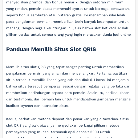
menyediakan promosi dan bonus menarik. Dengan setoran minimum
yang rendah, pemain dapat memenuhi syarat untuk berbagai penawaran,
seperti bonus sambutan atau putaran gratis. Ini menambah nilai lebih
pada pengalaman bermain, memberikan lebih banyak kesempatan untuk
menang. Dengan segala keuntungan ini, jelas bahwa slot bet kecil adalah
pilihan cerdas untuk semua orang yang ingin merasakan dunia judi online.
Panduan Memilih Situs Slot QRIS
Memilih situs slot QRIS yang tepat sangat penting untuk memastikan
pengalaman bermain yang aman dan menyenangkan. Pertama, pastikan
situs tersebut memiliki lisensi yang sah dan diakui. Lisensi ini menjamin
bahwa situs tersebut beroperasi sesuai dengan regulasi yang berlaku dan
memberikan perlindungan kepada para pemain. Selain itu, periksa ulasan
dan testimonial dari pemain lain untuk mendapatkan gambaran mengenai
kualitas layanan dan keandalan situs.
Kedua, perhatikan metode deposit dan penarikan yang ditawarkan. Situs
slot QRIS yang baik biasanya menyediakan berbagai pilihan metode
pembayaran yang mudah, termasuk opsi deposit 5000 untuk