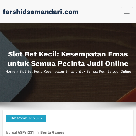
Skip
farshidsamandari.com
to
content
Slot Bet Kecil: Kesempatan Emas
untuk Semua Pecinta Judi Online
Home
»
Slot Bet Kecil: Kesempatan Emas untuk Semua Pecinta Judi Online
December 17, 2025
By
safASFsf231
In
Berita Games