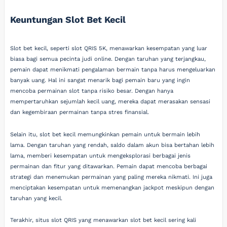
Keuntungan Slot Bet Kecil
Slot bet kecil, seperti slot QRIS 5K, menawarkan kesempatan yang luar
biasa bagi semua pecinta judi online. Dengan taruhan yang terjangkau,
pemain dapat menikmati pengalaman bermain tanpa harus mengeluarkan
banyak uang. Hal ini sangat menarik bagi pemain baru yang ingin
mencoba permainan slot tanpa risiko besar. Dengan hanya
mempertaruhkan sejumlah kecil uang, mereka dapat merasakan sensasi
dan kegembiraan permainan tanpa stres finansial.
Selain itu, slot bet kecil memungkinkan pemain untuk bermain lebih
lama. Dengan taruhan yang rendah, saldo dalam akun bisa bertahan lebih
lama, memberi kesempatan untuk mengeksplorasi berbagai jenis
permainan dan fitur yang ditawarkan. Pemain dapat mencoba berbagai
strategi dan menemukan permainan yang paling mereka nikmati. Ini juga
menciptakan kesempatan untuk memenangkan jackpot meskipun dengan
taruhan yang kecil.
Terakhir, situs slot QRIS yang menawarkan slot bet kecil sering kali