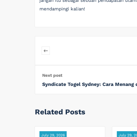
jangan itu sebagai sebuah pendapatan uta
mendampingi kalian!
Next post
Syndicate Togel Sydney: Cara Menang
Related Posts
July 29, 2026
July 29, 2