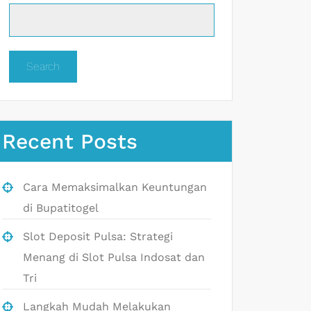
Search
Recent Posts
Cara Memaksimalkan Keuntungan
di Bupatitogel
Slot Deposit Pulsa: Strategi
Menang di Slot Pulsa Indosat dan
Tri
Langkah Mudah Melakukan