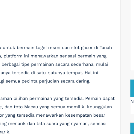
untuk bermain togel resmi dan slot gacor di Tanah
n, platform ini menawarkan sensasi bermain yang
berbagai tipe permainan secara sederhana, mulai
uanya tersedia di satu-satunya tempat. Hal ini
gi semua pecinta perjudian secara daring.
man pilihan permainan yang tersedia. Pemain dapat
N
re, dan toto Macau yang semua memiliki keunggulan
gacor yang tersedia menawarkan kesempatan besar
ng menarik dan tata suara yang nyaman, sensasi
arik.