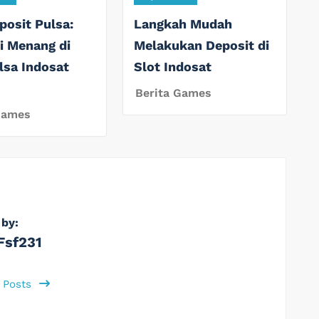
posit Pulsa:
Langkah Mudah
i Menang di
Melakukan Deposit di
lsa Indosat
Slot Indosat
Berita Games
Games
 by:
Fsf231
l Posts