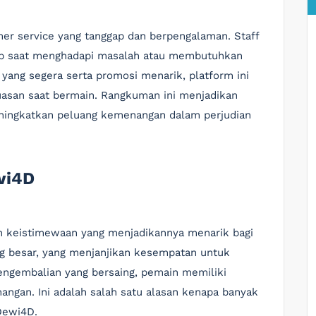
er service yang tanggap dan berpengalaman. Staff
ap saat menghadapi masalah atau membutuhkan
 yang segera serta promosi menarik, platform ini
asan saat bermain. Rangkuman ini menjadikan
eningkatkan peluang kemenangan dalam perjudian
wi4D
h keistimewaan yang menjadikannya menarik bagi
ng besar, yang menjanjikan kesempatan untuk
engembalian yang bersaing, pemain memiliki
ngan. Ini adalah salah satu alasan kenapa banyak
Dewi4D.