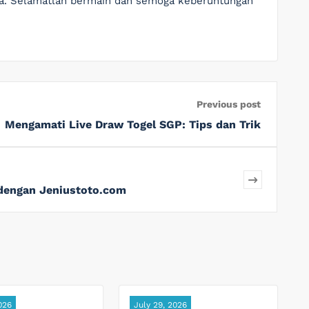
ma. Selamatlah bermain dan semoga keberuntungan
Previous post
Mengamati Live Draw Togel SGP: Tips dan Trik
 dengan Jeniustoto.com
026
July 29, 2026