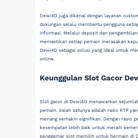
Dewi4D juga dikenal dengan layanan custom
dukungan selalu membantu pengguna seti
informasi. Melalui deposit dan pengambilan
memastikan setiap pemain merasakan kepu
Dewi4D sebagai solusi yang ideal untuk m
online.
Keunggulan Slot Gacor De
Slot gacor di Dewi4D menawarkan sejumla
pemain. Salah satunya adalah rasio RTP ya
menang semakin signifikan. Dengan rasio p
kesempatan lebih baik untuk meraih kemena
penggemar slot memilih untuk bermain di 