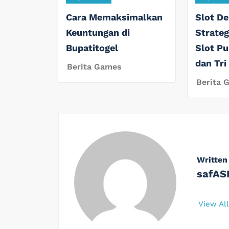
Cara Memaksimalkan
Slot De
Keuntungan di
Strateg
Bupatitogel
Slot Pu
dan Tri
Berita Games
Berita 
Written
safAS
View Al