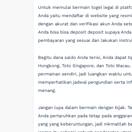
Untuk memulai bermain togel legal di plat
Anda yaitu mendaftar di website yang resmi
dengan akurat dan verifikasi akun Anda set
Anda bisa bisa deposit deposit supaya And
pembayaran yang sesuai dan lakukan instru
Begitu dana saldo Anda terisi, Anda dapat ti
Hongkong, Toto Singapore, dan Toto Macau. 
permainan sendiri, jadi luangkan waktu unt
memperhatikan jadwal pengundian serta in
menang.
Jangan lupa dalam bermain dengan bijak. T
Anda pertaruhkan pada tetap pada anggaran
yang yang keberuntungan, jadi nikmatilah b