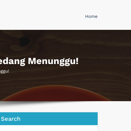
Home
Sedang Menunggu!
ggu!
Search