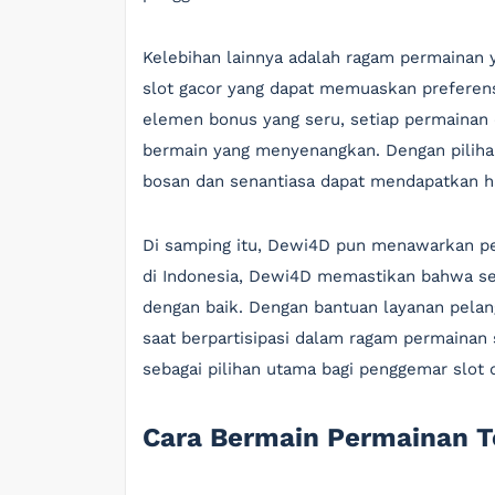
Kelebihan lainnya adalah ragam permainan
slot gacor yang dapat memuaskan preferen
elemen bonus yang seru, setiap permaina
bermain yang menyenangkan. Dengan piliha
bosan dan senantiasa dapat mendapatkan ha
Di samping itu, Dewi4D pun menawarkan pe
di Indonesia, Dewi4D memastikan bahwa seti
dengan baik. Dengan bantuan layanan pelan
saat berpartisipasi dalam ragam permainan
sebagai pilihan utama bagi penggemar slot d
Cara Bermain Permainan T