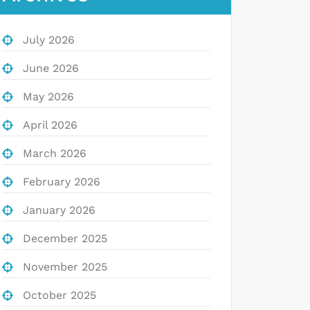
July 2026
June 2026
May 2026
April 2026
March 2026
February 2026
January 2026
December 2025
November 2025
October 2025