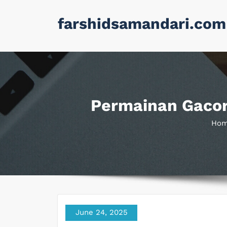
Skip
farshidsamandari.com
to
content
Permainan Gacor
Ho
June 24, 2025