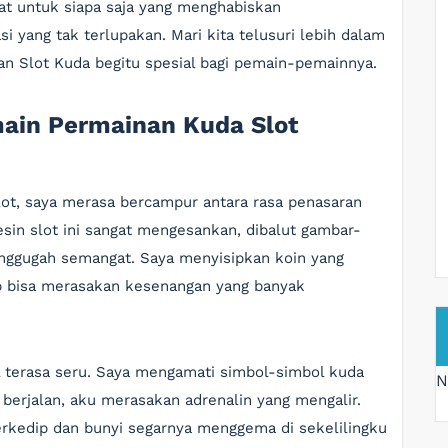
at untuk siapa saja yang menghabiskan
yang tak terlupakan. Mari kita telusuri lebih dalam
n Slot Kuda begitu spesial bagi pemain-pemainnya.
ain Permainan Kuda Slot
ot, saya merasa bercampur antara rasa penasaran
esin slot ini sangat mengesankan, dibalut gambar-
nggugah semangat. Saya menyisipkan koin yang
ap bisa merasakan kesenangan yang banyak
 terasa seru. Saya mengamati simbol-simbol kuda
N
n berjalan, aku merasakan adrenalin yang mengalir.
rkedip dan bunyi segarnya menggema di sekelilingku