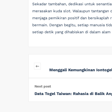
Sekadar tambahan, dedikasi untuk senanti
merasakan kuda slot. Walaupun tantangan 
menjaga pemikiran positif dan bersikaplah
bermain. Dengan begitu, setiap manusia ti
setiap detik yang dihabiskan di dalam alam
Menggali Kemungkinan Iontogel
Next post
Data Togel Taiwan: Rahasia di Balik A