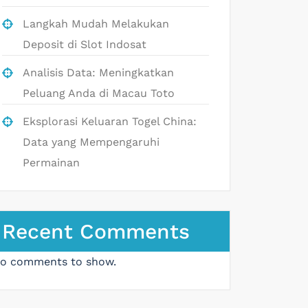
Langkah Mudah Melakukan
Deposit di Slot Indosat
Analisis Data: Meningkatkan
Peluang Anda di Macau Toto
Eksplorasi Keluaran Togel China:
Data yang Mempengaruhi
Permainan
Recent Comments
o comments to show.