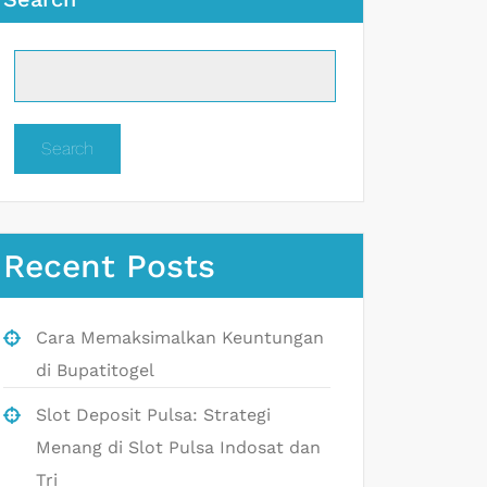
Search
Recent Posts
Cara Memaksimalkan Keuntungan
di Bupatitogel
Slot Deposit Pulsa: Strategi
Menang di Slot Pulsa Indosat dan
Tri