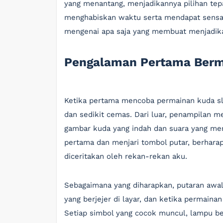
yang menantang, menjadikannya pilihan tep
menghabiskan waktu serta mendapat sensasi 
mengenai apa saja yang membuat menjadika
Pengalaman Pertama Berm
Ketika pertama mencoba permainan kuda sl
dan sedikit cemas. Dari luar, penampilan m
gambar kuda yang indah dan suara yang me
pertama dan menjari tombol putar, berhar
diceritakan oleh rekan-rekan aku.
Sebagaimana yang diharapkan, putaran awal
yang berjejer di layar, dan ketika permaina
Setiap simbol yang cocok muncul, lampu be