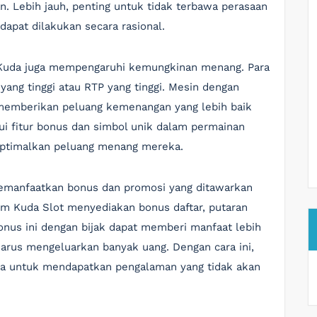
. Lebih jauh, penting untuk tidak terbawa perasaan
dapat dilakukan secara rasional.
t Kuda juga mempengaruhi kemungkinan menang. Para
ang tinggi atau RTP yang tinggi. Mesin dengan
 memberikan peluang kemenangan yang lebih baik
i fitur bonus dan simbol unik dalam permainan
ptimalkan peluang menang mereka.
emanfaatkan bonus dan promosi yang ditawarkan
m Kuda Slot menyediakan bonus daftar, putaran
onus ini dengan bijak dapat memberi manfaat lebih
rus mengeluarkan banyak uang. Dengan cara ini,
a untuk mendapatkan pengalaman yang tidak akan