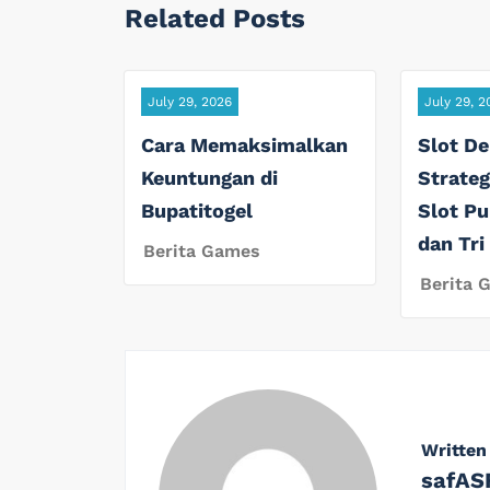
Related Posts
July 29, 2026
July 29, 2
Cara Memaksimalkan
Slot De
Keuntungan di
Strateg
Bupatitogel
Slot Pu
dan Tri
Berita Games
Berita 
Written
safAS