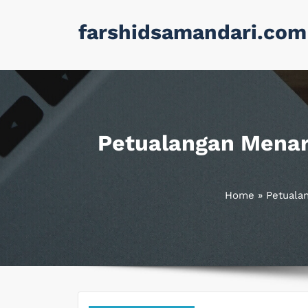
Skip
farshidsamandari.com
to
content
Petualangan Menar
Home
»
Petuala