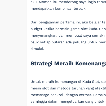
aku. Momen itu mendorong saya ingin terus
mendapatkan kombinasi terbaik.
Dari pengalaman pertama ini, aku belajar t
budget ketika bermain game slot kuda. Se
menyenangkan, dan membuat saya semakin t
balik setiap putaran ada peluang untuk mer
dimulai.
Strategi Meraih Kemenanga
Untuk meraih kemenangan di Kuda Slot, es
mesin slot dan metode taruhan yang efektif.
memanage bankroll dengan cermat. Pemain d
seminggu dalam mengeluarkan uang untuk b