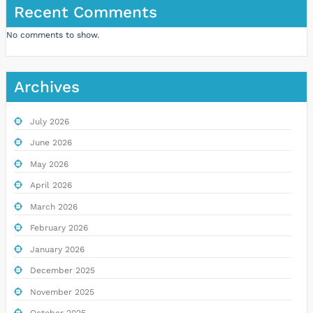
Recent Comments
No comments to show.
Archives
July 2026
June 2026
May 2026
April 2026
March 2026
February 2026
January 2026
December 2025
November 2025