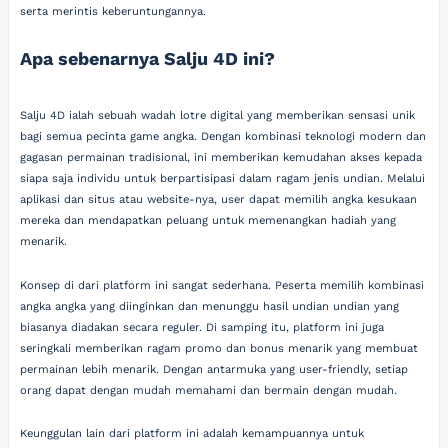
serta merintis keberuntungannya.
Apa sebenarnya Salju 4D ini?
Salju 4D ialah sebuah wadah lotre digital yang memberikan sensasi unik
bagi semua pecinta game angka. Dengan kombinasi teknologi modern dan
gagasan permainan tradisional, ini memberikan kemudahan akses kepada
siapa saja individu untuk berpartisipasi dalam ragam jenis undian. Melalui
aplikasi dan situs atau website-nya, user dapat memilih angka kesukaan
mereka dan mendapatkan peluang untuk memenangkan hadiah yang
menarik.
Konsep di dari platform ini sangat sederhana. Peserta memilih kombinasi
angka angka yang diinginkan dan menunggu hasil undian undian yang
biasanya diadakan secara reguler. Di samping itu, platform ini juga
seringkali memberikan ragam promo dan bonus menarik yang membuat
permainan lebih menarik. Dengan antarmuka yang user-friendly, setiap
orang dapat dengan mudah memahami dan bermain dengan mudah.
Keunggulan lain dari platform ini adalah kemampuannya untuk