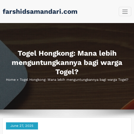
Skip
farshidsamandari.com
to
content
Togel Hongkong: Mana lebih
menguntungkannya bagi warga
Togel?
Home
»
Togel Hongkong: Mana lebih menguntungkannya bagi warga Togel?
June 27, 2025