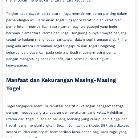
menentukan menentukan antara antara keduanya.
Tingkat kepercayaan serta aturan juga memainkan peran penting dalam
perbandingan ini. Permainan Togel Singapore teratur oleh ketat oleh
pemerintah, memberikan rasa nyaman bagi wargatogel yang ingin
bermain. Sementara Permainan Togel Hongkong punya riwayat panjang
tetapi terkadang menghadapi tantangan dalam segi transparansi. Pilihan
yang ada antara Permainan Togel Singapura dan Togel Hongkong
seharusnya didasarkan pada selera pribadi masing-masing pemain,
dengan menghitung aspek benefit, cara bermain, dan tingkat
kenyamanan.
Manfaat dan Kekurangan Masing-Masing
Togel
Togel Singapore memiliki reputasi positif di kalangan penggemar togel
dengan metode yang transparan dan peraturan yang ketat. Kelebihan
utama dari togel ini adalah peluang menang yang cukup lebih tinggi dan
hadiah yang menguntungkan. Selain itu, hasil dari togel SGP bisa diakses
secara mudah dan cepat, memberikan kemudahan bagi para togel yang