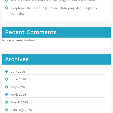
Analisis Data: Meningkatkan Peluang Anda di Macau Toto
Eksplorasi Keluaran Togel China: Data yang Mempengaruhi
Permainan
Recent Comments
No comments to show.
Archives
July 2026
June 2026
May 2026
April 2026
March 2026
February 2026