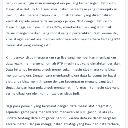
penjudi yang ingin mau meningkatkan peluang kemenangan. Return to
Player atau Return to Player merupakan persentase yang menunjukkan
menunjukkan berapa banyak dari jumlah taruhan yang dikembalikan
kembali kepada peserta dalam jangka jangka. Slot dengan Return to
Player tinggi, seringkali di atas 96%, memberikan peluang lebih baik
dalam mengembalikan uang modal yang dipertaruhkan. Oleh karena itu,
krusial agar senantiasa mencari informasi informasi terbaru tentang RTP
mesin slot yang sedang aktif.
Kini, banyak situs menawarkan rtp live yang memberikan membagikan
data real-time mengenai jumlah RTP mesin slot yang dimainkan berjalan.
Data ini amat berguna untuk menentukan mesin slot mana yang bisa
menguntungkan. Dengan cara membandingkan data langsung berbagai
slot, anda bisa memilih game dengan kesempatan menang yang lebih
tinggi. Jangan lupa pula untuk mengamati informasi rtp mesin slot yang
sering dibagikan oleh komunitas dan situs judi.
Bagi para pemain yang berminat dengan data mesin slot pragmatic,
sejumlah game yang menawarkan menawarkan RTP gacor. Selalu cek
update tentang data slot gacor hari ini, karena data ini dapat bergeser
secara instan. Dengan menggunakan strategi yang baik dan data terbaru,