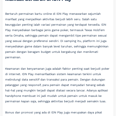
Bertaruh permainan kartu online di IDN Play menawarkan sejumlah
manfaat yang menjadikan aktivitas berjudi lebih seru. Salah satu
keunggulan penting ialah variasi permainan yang terdapat tersedia. IDN
Play menyediakan berbagai jenis game poker, termasuk Texas Hold’em
serta Omaha, sehingga pemain dapat mengambil tipe permainan sesuai
yang sesuai dengan preferensi sendiri. Di samping itu, platform ini juga
menyediakan game dalam banyak level taruhan, sehingga memungkinkan
pemain dengan beragam budget untuk bergabung dan menikmati
permainan.
Keamanan dan kenyamanan juga adalah faktor penting saat berjudi poker
di internet. IDN Play memanfaatkan sistem keamanan terkini untuk
melindungi data sensitif dan transaksi para pemain. Dengan dukungan
pelanggan yang responsif, para pemain dapat menyadari tenang sebab
hal-hal yang mungkin terjadi dapat diatasi secara lancar. Adanya aplikasi
handphone membuat ini jadi mudah untuk pemain untuk masuk ke
permainan kapan saja, sehingga aktivitas berjudi menjadi semakin luas.
Bonus dan promosi yang ada di IDN Play juga merupakan daya pikat