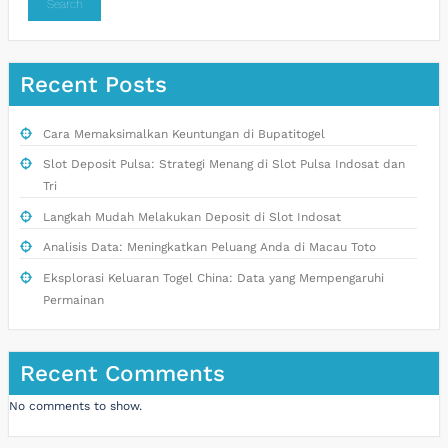
Search
Recent Posts
Cara Memaksimalkan Keuntungan di Bupatitogel
Slot Deposit Pulsa: Strategi Menang di Slot Pulsa Indosat dan
Tri
Langkah Mudah Melakukan Deposit di Slot Indosat
Analisis Data: Meningkatkan Peluang Anda di Macau Toto
Eksplorasi Keluaran Togel China: Data yang Mempengaruhi
Permainan
Recent Comments
No comments to show.