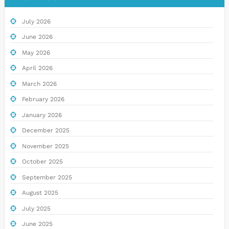
July 2026
June 2026
May 2026
April 2026
March 2026
February 2026
January 2026
December 2025
November 2025
October 2025
September 2025
August 2025
July 2025
June 2025