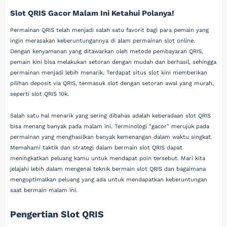
Slot QRIS Gacor Malam Ini Ketahui Polanya!
Permainan QRIS telah menjadi salah satu favorit bagi para pemain yang
ingin merasakan keberuntungannya di alam permainan slot online.
Dengan kenyamanan yang ditawarkan oleh metode pembayaran QRIS,
pemain kini bisa melakukan setoran dengan mudah dan berhasil, sehingga
permainan menjadi lebih menarik. Terdapat situs slot kini memberikan
pilihan deposit via QRIS, termasuk slot dengan setoran awal yang murah,
seperti slot QRIS 10k.
Salah satu hal menarik yang sering dibahas adalah keberadaan slot QRIS
bisa menang banyak pada malam ini. Terminologi "gacor" merujuk pada
permainan yang menghasilkan banyak kemenangan dalam waktu singkat.
Memahami taktik dan strategi dalam bermain slot QRIS dapat
meningkatkan peluang kamu untuk mendapat poin tersebut. Mari kita
jelajahi lebih dalam mengenai teknik bermain slot QRIS dan bagaimana
mengoptimalkan peluang yang ada untuk mendapatkan keberuntungan
saat bermain malam ini.
Pengertian Slot QRIS