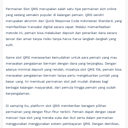
Permainan Slot QRIS merupakan salah satu tipe permainan slot online
yang sedang semakin populer di kalangan pemain. QRIS sendiri
merupakan akronim dari Quick Response Code Indonesian Standard, yang
memfasilitasi transaksi digital secara cepat. Melalui memanfaatkan
metode ini, pemain bisa melakukan deposit dan penarikan dana secara
lancar dan aman tanpa risiko tanpa harus harus langkah-langkah yang
sulit.
Game slot QRIS menawarkan kemudahan untuk para pemain yang mau
merasakan pengalaman bermain dengan dana yang terjangkau. Dengan
adanya minimal deposit yang rendah, misalnya slot QRIS 10k, pemain bisa
merasakan pengalaman bermain tanpa perlu mengeluarkan jumlah yang
besar uang. Ini membuat permainan slot jadi mudah diakses bagi
berbagai kalangan masyarakat, dari pemula hingga pemain yang sudah
berpengalaman.
Di samping itu, platform slot QRIS memberikan beragam pilihan
permainan yang dengan fitur-fitur terkini. Pemain dapat dengan cepat
mencari tipe slot yang mereka suka dan ikut serta dalam permainan
menggunakan menggunakan sistem pembayaran QRIS. Dengan demikian,