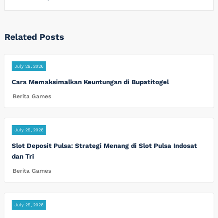
Related Posts
July 29, 2026
Cara Memaksimalkan Keuntungan di Bupatitogel
Berita Games
July 29, 2026
Slot Deposit Pulsa: Strategi Menang di Slot Pulsa Indosat
dan Tri
Berita Games
July 29, 2026