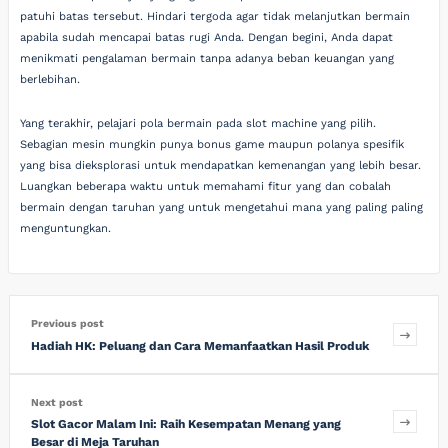
patuhi batas tersebut. Hindari tergoda agar tidak melanjutkan bermain
apabila sudah mencapai batas rugi Anda. Dengan begini, Anda dapat
menikmati pengalaman bermain tanpa adanya beban keuangan yang
berlebihan.
Yang terakhir, pelajari pola bermain pada slot machine yang pilih.
Sebagian mesin mungkin punya bonus game maupun polanya spesifik
yang bisa dieksplorasi untuk mendapatkan kemenangan yang lebih besar.
Luangkan beberapa waktu untuk memahami fitur yang dan cobalah
bermain dengan taruhan yang untuk mengetahui mana yang paling paling
menguntungkan.
Previous post
Hadiah HK: Peluang dan Cara Memanfaatkan Hasil Produk
Next post
Slot Gacor Malam Ini: Raih Kesempatan Menang yang
Besar di Meja Taruhan