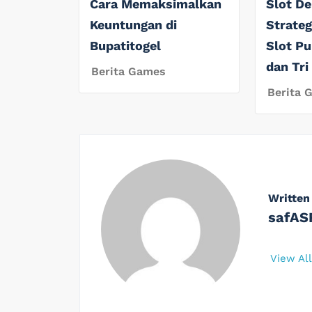
Cara Memaksimalkan
Slot De
Keuntungan di
Strateg
Bupatitogel
Slot Pu
dan Tri
Berita Games
Berita 
Written
safAS
View Al