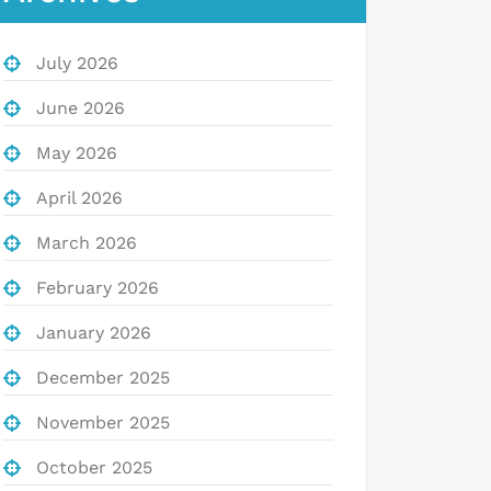
July 2026
June 2026
May 2026
April 2026
March 2026
February 2026
January 2026
December 2025
November 2025
October 2025