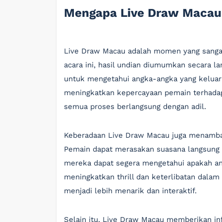
Mengapa Live Draw Macau
Live Draw Macau adalah momen yang sangat
acara ini, hasil undian diumumkan secara 
untuk mengetahui angka-angka yang keluar s
meningkatkan kepercayaan pemain terhada
semua proses berlangsung dengan adil.
Keberadaan Live Draw Macau juga menamba
Pemain dapat merasakan suasana langsung 
mereka dapat segera mengetahui apakah ang
meningkatkan thrill dan keterlibatan dala
menjadi lebih menarik dan interaktif.
Selain itu, Live Draw Macau memberikan in