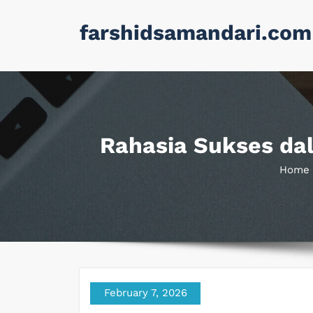
Skip
farshidsamandari.com
to
content
Rahasia Sukses da
Home
February 7, 2026