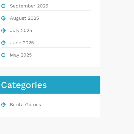
September 2025
August 2025
July 2025
June 2025
May 2025
Categories
Berita Games