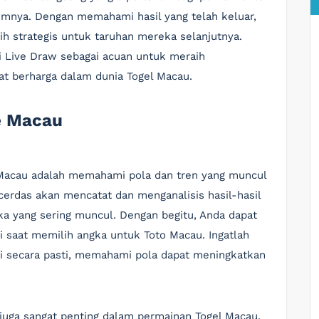
lumnya. Dengan memahami hasil yang telah keluar,
 strategis untuk taruhan mereka selanjutnya.
 Live Draw sebagai acuan untuk meraih
t berharga dalam dunia Togel Macau.
e Macau
 Macau adalah memahami pola dan tren yang muncul
cerdas akan mencatat dan menganalisis hasil-hasil
a yang sering muncul. Dengan begitu, Anda dapat
 saat memilih angka untuk Toto Macau. Ingatlah
si secara pasti, memahami pola dapat meningkatkan
 juga sangat penting dalam permainan Togel Macau.