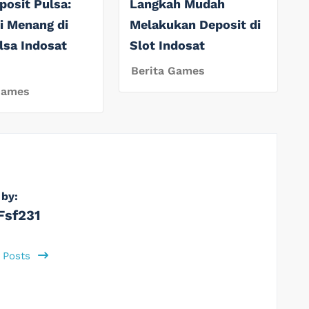
posit Pulsa:
Langkah Mudah
i Menang di
Melakukan Deposit di
lsa Indosat
Slot Indosat
Berita Games
Games
 by:
Fsf231
l Posts