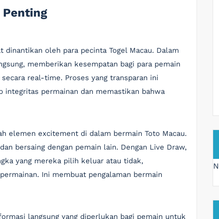
 Penting
 dinantikan oleh para pecinta Togel Macau. Dalam
langsung, memberikan kesempatan bagi para pemain
ecara real-time. Proses yang transparan ini
p integritas permainan dan memastikan bahwa
h elemen excitement di dalam bermain Toto Macau.
dan bersaing dengan pemain lain. Dengan Live Draw,
ka yang mereka pilih keluar atau tidak,
N
m permainan. Ini membuat pengalaman bermain
formasi langsung yang diperlukan bagi pemain untuk