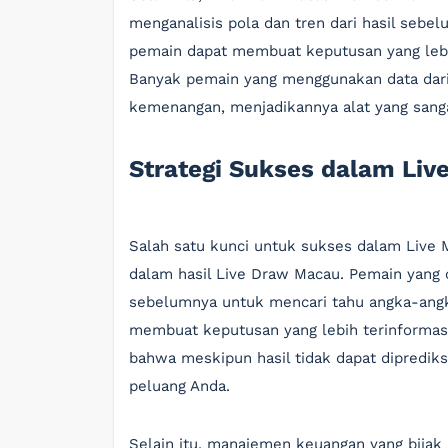
menganalisis pola dan tren dari hasil sebe
pemain dapat membuat keputusan yang lebih
Banyak pemain yang menggunakan data dari
kemenangan, menjadikannya alat yang sanga
Strategi Sukses dalam Liv
Salah satu kunci untuk sukses dalam Live
dalam hasil Live Draw Macau. Pemain yang 
sebelumnya untuk mencari tahu angka-angk
membuat keputusan yang lebih terinformasi
bahwa meskipun hasil tidak dapat dipredik
peluang Anda.
Selain itu, manajemen keuangan yang bijak