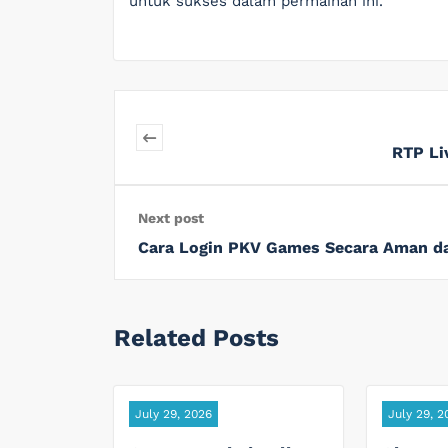
untuk sukses dalam permainan ini.
RTP Li
Next post
Cara Login PKV Games Secara Aman da
Related Posts
July 29, 2026
July 29, 2