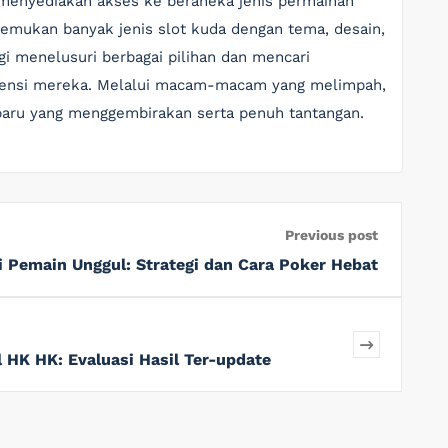
 menyediakan akses ke beraneka jenis permainan
nemukan banyak jenis slot kuda dengan tema, desain,
gi menelusuri berbagai pilihan dan mencari
erensi mereka. Melalui macam-macam yang melimpah,
baru yang menggembirakan serta penuh tantangan.
Previous post
 Pemain Unggul: Strategi dan Cara Poker Hebat
 HK HK: Evaluasi Hasil Ter-update