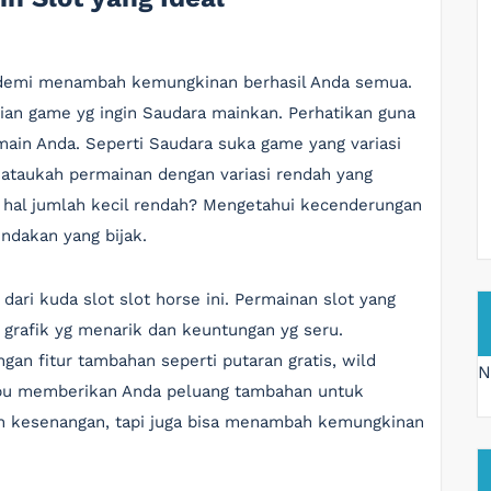
g demi menambah kemungkinan berhasil Anda semua.
an game yg ingin Saudara mainkan. Perhatikan guna
ain Anda. Seperti Saudara suka game yang variasi
 ataukah permainan dengan variasi rendah yang
hal jumlah kecil rendah? Mengetahui kecenderungan
ndakan yang bijak.
 dari kuda slot slot horse ini. Permainan slot yang
grafik yg menarik dan keuntungan yg seru.
an fitur tambahan seperti putaran gratis, wild
N
pu memberikan Anda peluang tambahan untuk
ah kesenangan, tapi juga bisa menambah kemungkinan