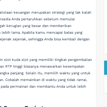
elolaan keuangan merupakan strategi yang tak kalah
ersedia Anda pertaruhkan sebelum memulai
gah kerugian yang besar dan memberikan
 lebih lama. Apabila kamu mencapai batas yang
sejenak sejenak, sehingga Anda bisa kembali dengan
n slot kuda slot yang memiliki tingkat pengembalian
ngan RTP tinggi biasanya menawarkan kesempatan
gka panjang. Selain itu, memilih waktu yang untuk
n. Cobalah memainkan di waktu yang tidak ramai,
an pada permainan dan membantu Anda untuk lebih