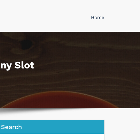
Home
ny Slot
Search