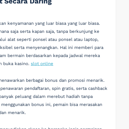
t Secara Daring
an kenyamanan yang luar biasa yang luar biasa.
ana saja serta kapan saja, tanpa berkunjung ke
alui alat seperti ponsel atau ponsel atau laptop,
eksibel serta menyenangkan. Hal ini memberi para
am bermain berdasarkan kepada jadwal mereka
am buka kasino.
slot online
i menawarkan berbagai bonus dan promosi menarik.
penawaran pendaftaran, spin gratis, serta cashback
h banyak peluang dalam merebut hadiah tanpa
 menggunakan bonus ini, pemain bisa merasakan
dan menarik.