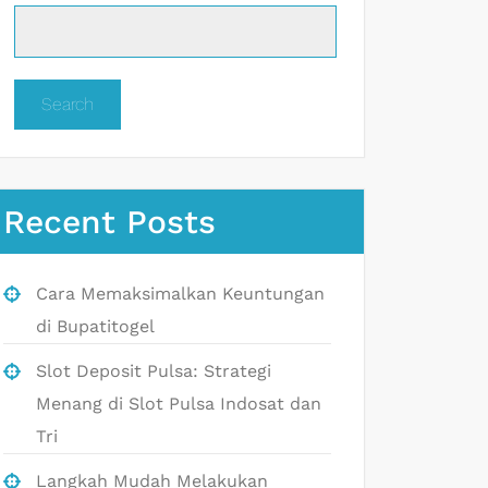
Search
Recent Posts
Cara Memaksimalkan Keuntungan
di Bupatitogel
Slot Deposit Pulsa: Strategi
Menang di Slot Pulsa Indosat dan
Tri
Langkah Mudah Melakukan