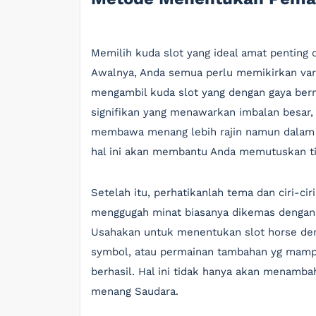
Memilih kuda slot yang ideal amat pentin
Awalnya, Anda semua perlu memikirkan vari
mengambil kuda slot yang dengan gaya berm
signifikan yang menawarkan imbalan besar,
membawa menang lebih rajin namun dalam 
hal ini akan membantu Anda memutuskan ti
Setelah itu, perhatikanlah tema dan ciri-ciri
menggugah minat biasanya dikemas dengan 
Usahakan untuk menentukan slot horse deng
symbol, atau permainan tambahan yg mam
berhasil. Hal ini tidak hanya akan menamb
menang Saudara.