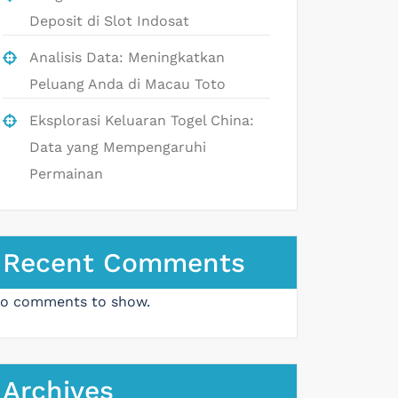
Deposit di Slot Indosat
Analisis Data: Meningkatkan
Peluang Anda di Macau Toto
Eksplorasi Keluaran Togel China:
Data yang Mempengaruhi
Permainan
Recent Comments
o comments to show.
Archives