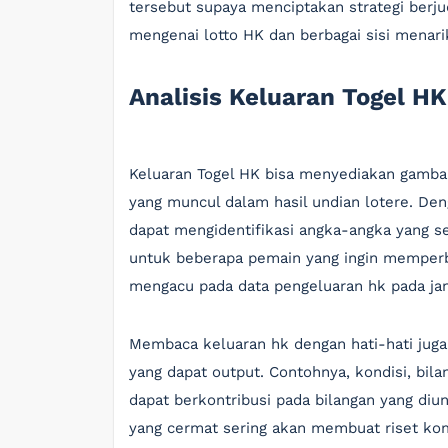
tersebut supaya menciptakan strategi berjudi
mengenai lotto HK dan berbagai sisi menari
Analisis Keluaran Togel HK
Keluaran Togel HK bisa menyediakan gambar
yang muncul dalam hasil undian lotere. Den
dapat mengidentifikasi angka-angka yang seri
untuk beberapa pemain yang ingin memperb
mengacu pada data pengeluaran hk pada ja
Membaca keluaran hk dengan hati-hati ju
yang dapat output. Contohnya, kondisi, bi
dapat berkontribusi pada bilangan yang diu
yang cermat sering akan membuat riset kom