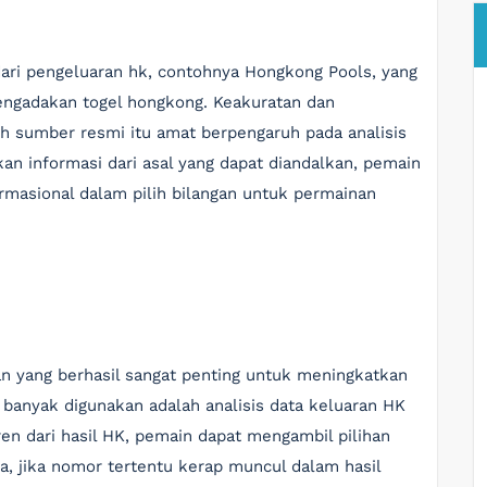
dari pengeluaran hk, contohnya Hongkong Pools, yang
engadakan togel hongkong. Keakuratan dan
h sumber resmi itu amat berpengaruh pada analisis
n informasi dari asal yang dapat diandalkan, pemain
rmasional dalam pilih bilangan untuk permainan
n yang berhasil sangat penting untuk meningkatkan
banyak digunakan adalah analisis data keluaran HK
n dari hasil HK, pemain dapat mengambil pilihan
a, jika nomor tertentu kerap muncul dalam hasil