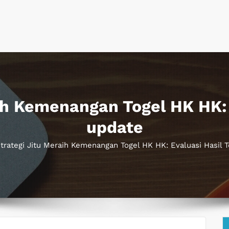
ih Kemenangan Togel HK HK: 
update
trategi Jitu Meraih Kemenangan Togel HK HK: Evaluasi Hasil 