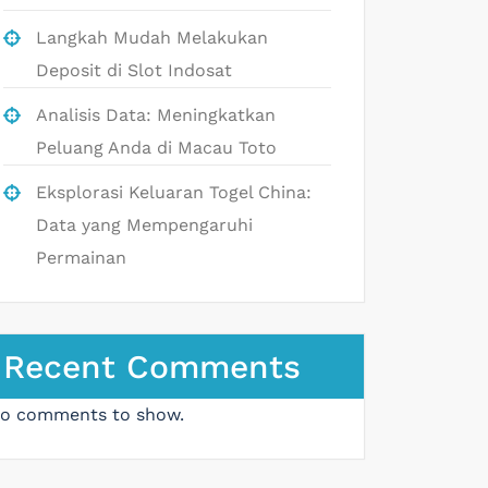
Langkah Mudah Melakukan
Deposit di Slot Indosat
Analisis Data: Meningkatkan
Peluang Anda di Macau Toto
Eksplorasi Keluaran Togel China:
Data yang Mempengaruhi
Permainan
Recent Comments
o comments to show.